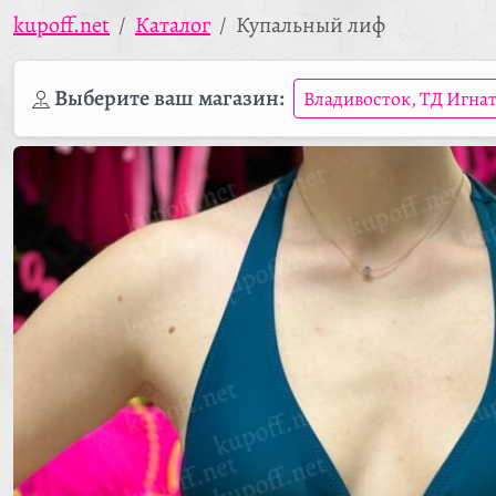
kupoff.net
Каталог
Купальный лиф
Выберите ваш магазин:
Владивосток, ТД Игна