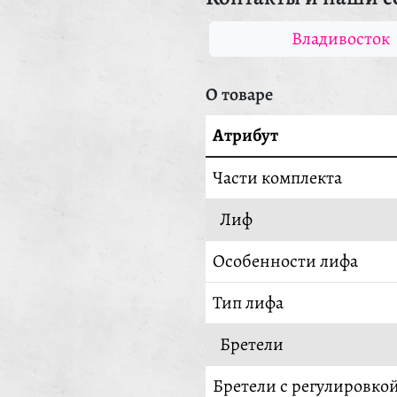
Владивосток
О товаре
Атрибут
Части комплекта
Лиф
Особенности лифа
Тип лифа
Бретели
Бретели с регулировко