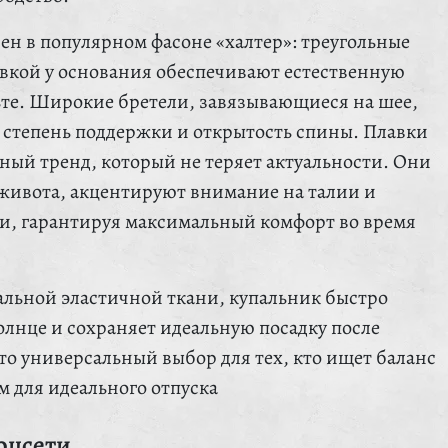
ен в популярном фасоне «халтер»: треугольные
вкой у основания обеспечивают естественную
ьте. Широкие бретели, завязывающиеся на шее,
 степень поддержки и открытость спины. Плавки
ный тренд, который не теряет актуальности. Они
живота, акцентируют внимание на талии и
и, гарантируя максимальный комфорт во время
льной эластичной ткани, купальник быстро
солнце и сохраняет идеальную посадку после
то универсальный выбор для тех, кто ищет баланс
м для идеального отпуска
оцсети