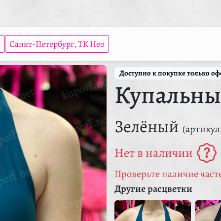
т
Санкт-Петербург, ТК Нео
Доступно к покупке только о
Купальны
Зелёный
(артикул
Нет в наличии
Проверьте наличие часте
Другие расцветки