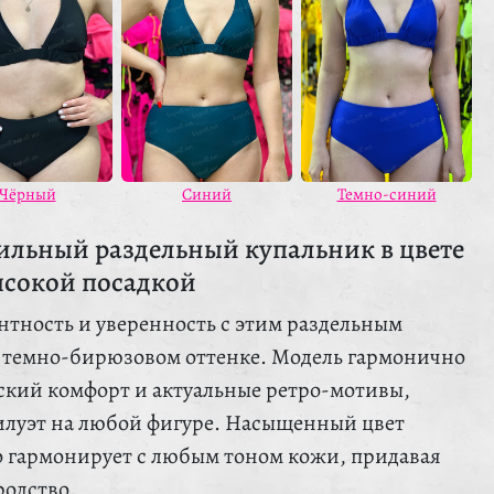
Синий
Чёрный
Темно-синий
ильный раздельный купальник в цвете
ысокой посадкой
нтность и уверенность с этим раздельным
 темно-бирюзовом оттенке. Модель гармонично
еский комфорт и актуальные ретро-мотивы,
илуэт на любой фигуре. Насыщенный цвет
 гармонирует с любым тоном кожи, придавая
родство.