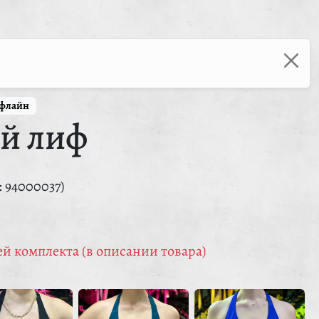
ффлайн
й лиф
: 94000037)
й комплекта (в описании товара)