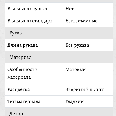
Вкладыши пуш-ап
Нет
Вкладыши стандарт
Есть, съемные
Рукав
Длина рукава
Без рукава
Материал
Особенности
Матовый
материала
Расцветка
Звериный принт
Тип материала
Гладкий
Декор