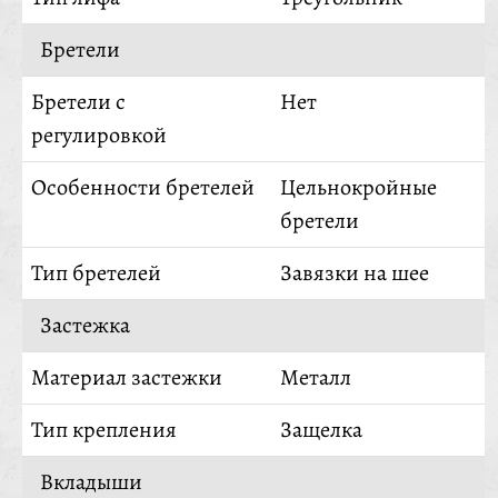
Бретели
Бретели с
Нет
регулировкой
Особенности бретелей
Цельнокройные
бретели
Тип бретелей
Завязки на шее
Застежка
Материал застежки
Металл
Тип крепления
Защелка
Вкладыши