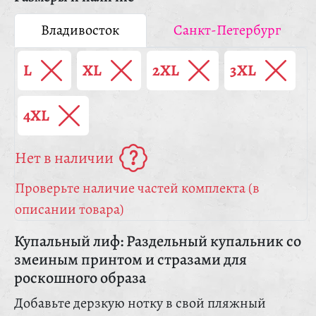
Владивосток
Санкт-Петербург
L
XL
2XL
3XL
4XL
Нет в наличии
Проверьте наличие частей комплекта (в
описании товара)
Купальный лиф: Раздельный купальник со
змеиным принтом и стразами для
роскошного образа
Добавьте дерзкую нотку в свой пляжный