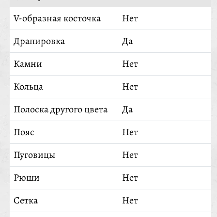
V-образная косточка
Нет
Драпировка
Да
Камни
Нет
Кольца
Нет
Полоска другого цвета
Да
Пояс
Нет
Пуговицы
Нет
Рюши
Нет
Сетка
Нет