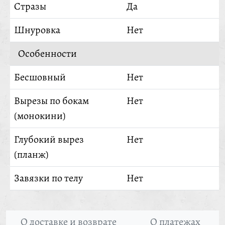
Стразы
Да
Шнуровка
Нет
Особенности
Бесшовный
Нет
Вырезы по бокам
Нет
(монокини)
Глубокий вырез
Нет
(планж)
Завязки по телу
Нет
О доставке и возврате
О платежах