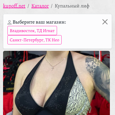
kupoff.net
Каталог
Купальный лиф
Выберите ваш магазин:
Владивосток, ТД Игнат
Санкт-Петербург, ТК Нео