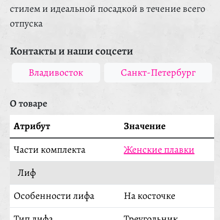
стилем и идеальной посадкой в течение всего
отпуска
Контакты и наши соцсети
Владивосток
Санкт-Петербург
О товаре
Атрибут
Значение
Части комплекта
Женские плавки
Лиф
Особенности лифа
На косточке
Тип лифа
Треугольник