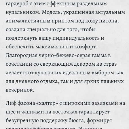
гардероб с этим эффектным раздельным
купальником. Модель, украшенная актуальным
анималистичным принтом под кожу питона,
создана специально для того, чтобы
подчеркнуть вашу индивидуальность и
обеспечить максимальный комфорт.
Благородная черно-бежево-серая гамма в
сочетании со сверкающим декором из страз
делает этот купальник идеальным выбором как
для дневного отдыха, так и для ярких пляжных
вечеринок.
Лиф фасона «халтер» с широкими завязками на
шее и чашками на косточках гарантирует
безупречную поддержку бюста, формируя
красивое глубокое декольте. Изящные