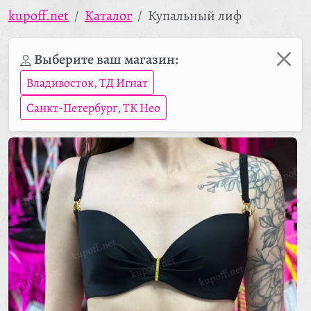
kupoff.net
Каталог
Купальный лиф
Выберите ваш магазин:
Владивосток, ТД Игнат
Санкт-Петербург, ТК Нео