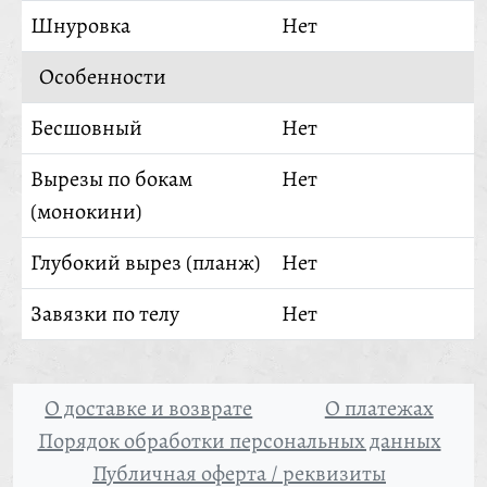
Шнуровка
Нет
Особенности
Бесшовный
Нет
Вырезы по бокам
Нет
(монокини)
Глубокий вырез (планж)
Нет
Завязки по телу
Нет
О доставке и возврате
О платежах
Порядок обработки персональных данных
Публичная оферта / реквизиты