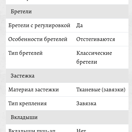
Бретели
Бретели с регулировкой
Да
Особенности бретелей
Отстегиваются
Тип бретелей
Классические
бретели
Застежка
Материал застежки
Тканевые (завязки)
Тип крепления
Завязка
Вкладыши
Вкладыши пуш-ап
Нет