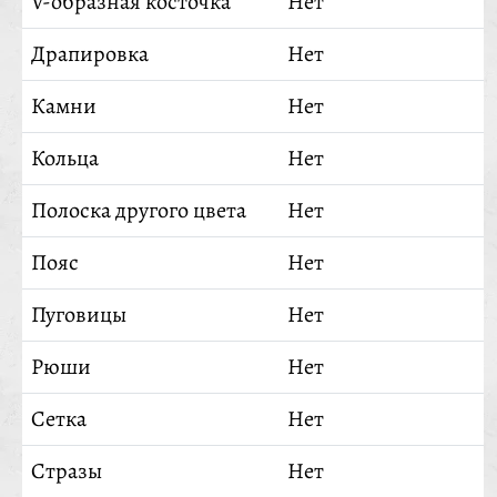
V-образная косточка
Нет
Драпировка
Нет
Камни
Нет
Кольца
Нет
Полоска другого цвета
Нет
Пояс
Нет
Пуговицы
Нет
Рюши
Нет
Сетка
Нет
Стразы
Нет