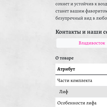
сохнет и устойчив к во
станет вашим фаворитом
безупречный вид в люб
Контакты и наши с
Владивосток
О товаре
Атрибут
Части комплекта
Лиф
Особенности лифа