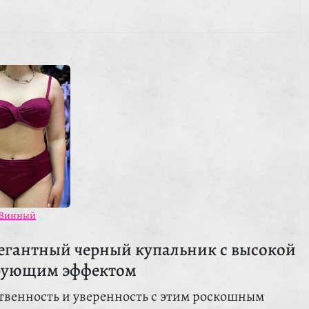
Винный
егантный черный купальник с высокой
ирующим эффектом
твенность и уверенность с этим роскошным