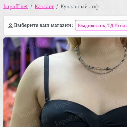
kupoff.net
Каталог
Купальный лиф
Выберите ваш магазин:
Владивосток, ТД Игна