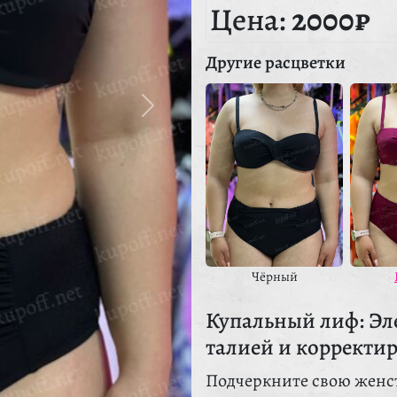
Цена:
2000₽
Другие расцветки
Чёрный
Купальный лиф: Эл
талией и коррект
Подчеркните свою женс