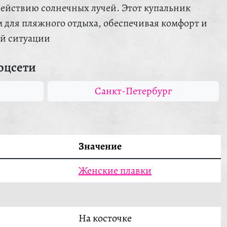
здействию солнечных лучей. Этот купальник
 для пляжного отдыха, обеспечивая комфорт и
ой ситуации
оцсети
Санкт-Петербург
Значение
Женские плавки
На косточке