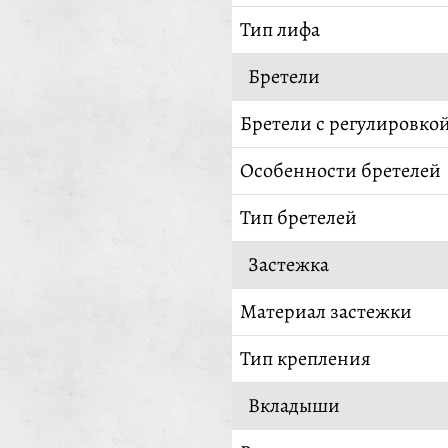
Тип лифа
Бретели
Бретели с регулировко
Особенности бретелей
Тип бретелей
Застежка
Материал застежки
Тип крепления
Вкладыши