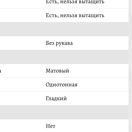
Есть, нельзя вытащить
Есть, нельзя вытащить
Без рукава
а
Матовый
Однотонная
Гладкий
Нет