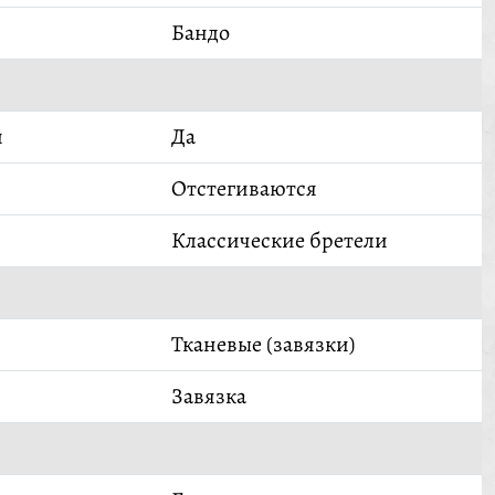
Бандо
й
Да
Отстегиваются
Классические бретели
Тканевые (завязки)
Завязка