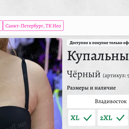
т
Санкт-Петербург, ТК Нео
Доступно к покупке только о
Купальны
Чёрный
(артикул: 
Размеры и наличие
Владивосток
XL
2XL