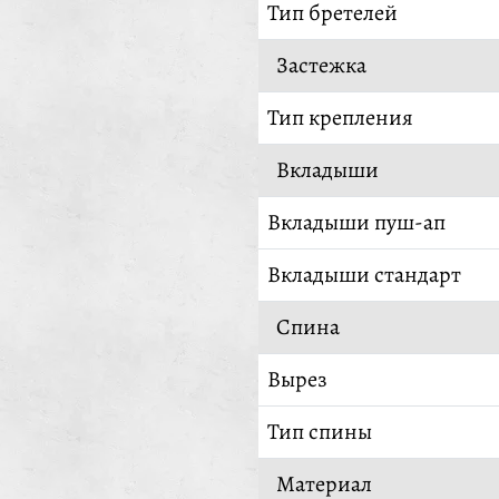
Тип бретелей
Застежка
Тип крепления
Вкладыши
Вкладыши пуш-ап
Вкладыши стандарт
Спина
Вырез
Тип спины
Материал