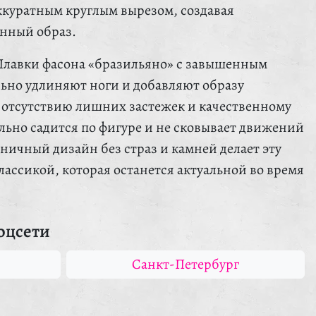
ккуратным круглым вырезом, создавая
нный образ.
Плавки фасона «бразильяно» с завышенным
льно удлиняют ноги и добавляют образу
 отсутствию лишних застежек и качественному
льно садится по фигуре и не сковывает движений
ничный дизайн без страз и камней делает эту
ассикой, которая останется актуальной во время
оцсети
Санкт-Петербург