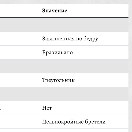
Значение
Завышенная по бедру
Бразильяно
Треугольник
й
Нет
Цельнокройные бретели