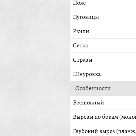
Пояс
Пуговицы
Рюши
Сетка
Стразы
Шнуровка
Особенности
Бесшовный
Вырезы по бокам (моно
Глубокий вырез (планж