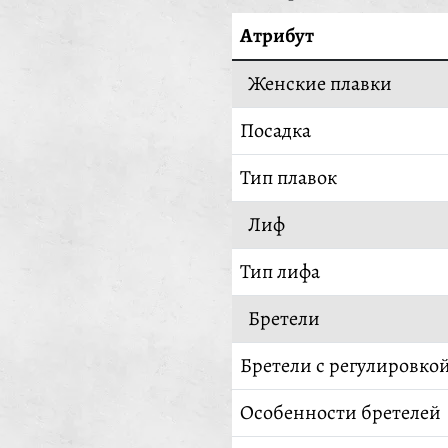
Атрибут
Женские плавки
Посадка
Тип плавок
Лиф
Тип лифа
Бретели
Бретели с регулировко
Особенности бретелей