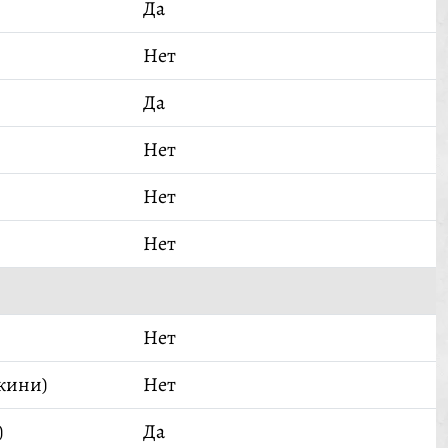
Да
Нет
Да
Нет
Нет
Нет
Нет
кини)
Нет
)
Да