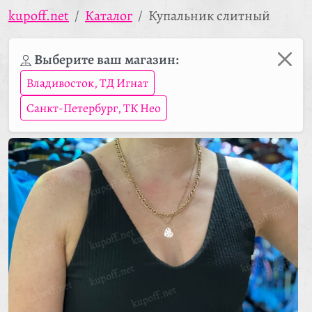
kupoff.net
Каталог
Купальник слитный
Выберите ваш магазин:
Владивосток, ТД Игнат
Санкт-Петербург, ТК Нео