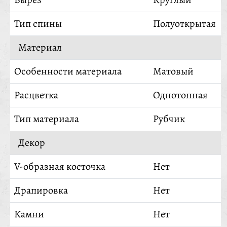
Тип спины
Полуоткрытая
Материал
Особенности материала
Матовый
Расцветка
Однотонная
Тип материала
Рубчик
Декор
V-образная косточка
Нет
Драпировка
Нет
Камни
Нет