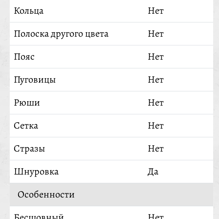
Кольца
Нет
Полоска другого цвета
Нет
Пояс
Нет
Пуговицы
Нет
Рюши
Нет
Сетка
Нет
Стразы
Нет
Шнуровка
Да
Особенности
Бесшовный
Нет