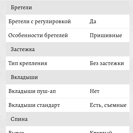
Бретели
Бретели с регулировкой
Да
Особенности бретелей
Пришивные
Застежка
Тип крепления
Без застежки
Вкладыши
Вкладыши пуш-ап
Нет
Вкладыши стандарт
Есть, съемные
Спина
Вырез
Круглый