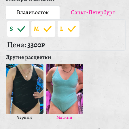
Владивосток
Санкт-Петербург
S
M
L
Цена:
3300₽
Другие расцветки
Чёрный
Мятный