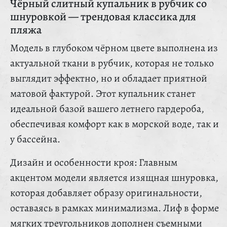
Чёрный слитный купальник в рубчик со
шнуровкой — трендовая классика для
пляжа
Модель в глубоком чёрном цвете выполнена из
актуальной ткани в рубчик, которая не только
выглядит эффектно, но и обладает приятной
матовой фактурой. Этот купальник станет
идеальной базой вашего летнего гардероба,
обеспечивая комфорт как в морской воде, так и
у бассейна.
Дизайн и особенности кроя: Главным
акцентом модели является изящная шнуровка,
которая добавляет образу оригинальности,
оставаясь в рамках минимализма. Лиф в форме
мягких треугольников дополнен съемными