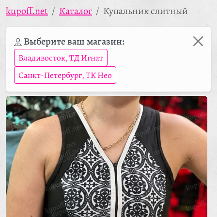
kupoff.net
Каталог
Купальник слитный
Выберите ваш магазин:
Владивосток, ТД Игнат
Санкт-Петербург, ТК Нео