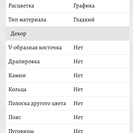
Расцветка
Графика
Тип материала
Гладкий
Декор
V-образная косточка
Нет
Драпировка
Нет
Камни
Нет
Кольца
Нет
Полоска другого цвета
Нет
Пояс
Нет
Пуговицы
Нет