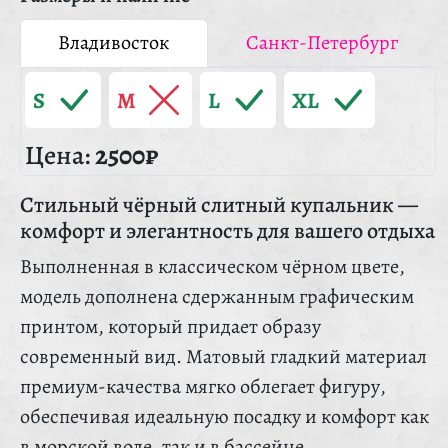
Владивосток
Санкт-Петербург
S
M
L
XL
Цена:
2500₽
Стильный чёрный слитный купальник —
комфорт и элегантность для вашего отдыха
Выполненная в классическом чёрном цвете,
модель дополнена сдержанным графическим
принтом, который придает образу
современный вид. Матовый гладкий материал
премиум-качества мягко облегает фигуру,
обеспечивая идеальную посадку и комфорт как
в морской воде, так и в бассейне.