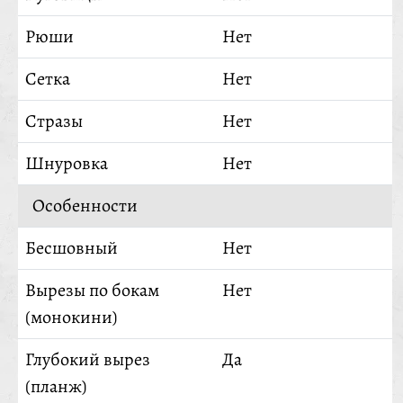
Рюши
Нет
Сетка
Нет
Стразы
Нет
Шнуровка
Нет
Особенности
Бесшовный
Нет
Вырезы по бокам
Нет
(монокини)
Глубокий вырез
Да
(планж)