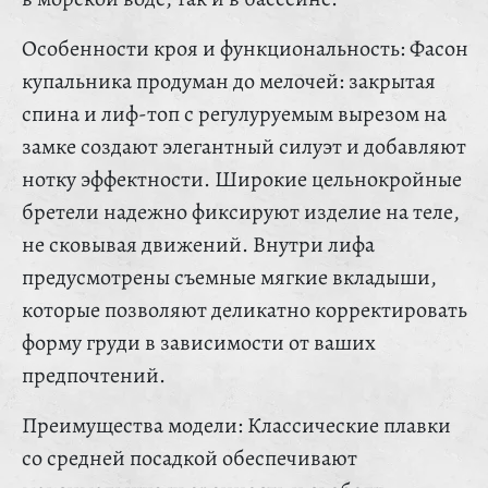
Особенности кроя и функциональность: Фасон
купальника продуман до мелочей: закрытая
спина и лиф-топ с регулуруемым вырезом на
замке создают элегантный силуэт и добавляют
нотку эффектности. Широкие цельнокройные
бретели надежно фиксируют изделие на теле,
не сковывая движений. Внутри лифа
предусмотрены съемные мягкие вкладыши,
которые позволяют деликатно корректировать
форму груди в зависимости от ваших
предпочтений.
Преимущества модели: Классические плавки
со средней посадкой обеспечивают