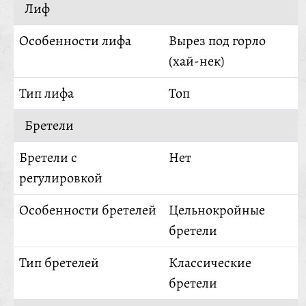
Лиф
Особенности лифа
Вырез под горло
(хай-нек)
Тип лифа
Топ
Бретели
Бретели с
Нет
регулировкой
Особенности бретелей
Цельнокройные
бретели
Тип бретелей
Классические
бретели