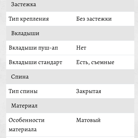
Застежка
Тип крепления
Без застежки
Вкладыши
Вкладыши пуш-ап
Нет
Вкладыши стандарт
Есть, съемные
Спина
Тип спины
Закрытая
Материал
Особенности
Матовый
материала