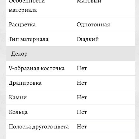
Особенности
Матовый
материала
Расцветка
Однотонная
Тип материала
Гладкий
Декор
V-образная косточка
Нет
Драпировка
Нет
Камни
Нет
Кольца
Нет
Полоска другого цвета
Нет