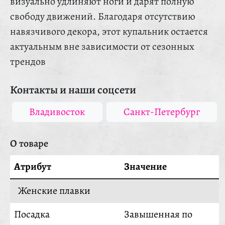
визуально удлиняют ноги и дарят полную
свободу движений. Благодаря отсутствию
навязчивого декора, этот купальник остается
актуальным вне зависимости от сезонных
трендов
Контакты и наши соцсети
Владивосток
Санкт-Петербург
О товаре
Атрибут
Значение
Женские плавки
Посадка
Завышенная по