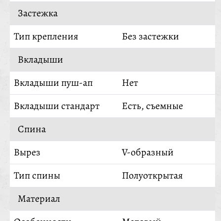
Застежка
Тип крепления
Без застежки
Вкладыши
Вкладыши пуш-ап
Нет
Вкладыши стандарт
Есть, съемные
Спина
Вырез
V-образный
Тип спины
Полуоткрытая
Материал