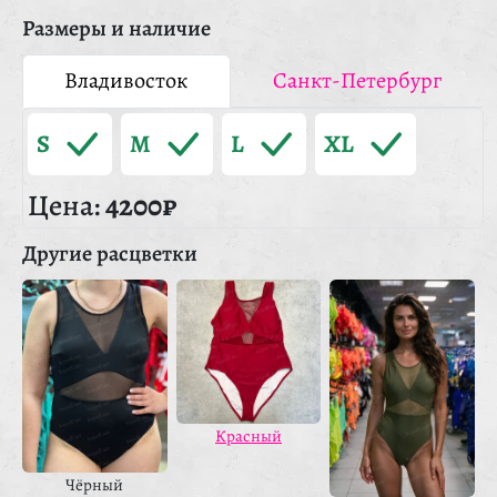
Размеры и наличие
Владивосток
Санкт-Петербург
S
M
L
XL
Цена:
4200₽
Другие расцветки
Красный
Чёрный