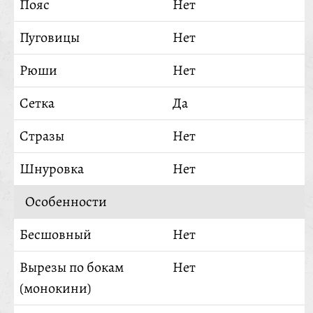
Пояс
Нет
Пуговицы
Нет
Рюши
Нет
Сетка
Да
Стразы
Нет
Шнуровка
Нет
Особенности
Бесшовный
Нет
Вырезы по бокам
Нет
(монокини)