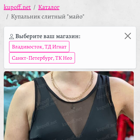
kupoff.net
Каталог
Купальник слитный "майо"
Выберите ваш магазин:
Владивосток, ТД Игнат
Санкт-Петербург, ТК Нео