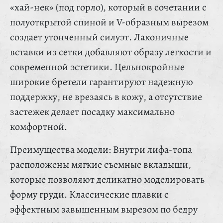
«хай-нек» (под горло), который в сочетании с
полуоткрытой спиной и V-образным вырезом
создает утонченный силуэт. Лаконичные
вставки из сетки добавляют образу легкости и
современной эстетики. Цельнокройные
широкие бретели гарантируют надежную
поддержку, не врезаясь в кожу, а отсутствие
застежек делает посадку максимально
комфортной.
Преимущества модели: Внутри лифа-топа
расположены мягкие съемные вкладыши,
которые позволяют деликатно моделировать
форму груди. Классические плавки с
эффектным завышенным вырезом по бедру