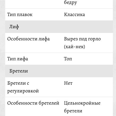
бедру
Тип плавок
Классика
Лиф
Особенности лифа
Вырез под горло
(хай-нек)
Тип лифа
Топ
Бретели
Бретели с
Нет
регулировкой
Особенности бретелей
Цельнокройные
бретели