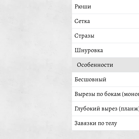
Рюши
Сетка
Стразы
Шнуровка
Особенности
Бесшовный
Вырезы по бокам (моно
Глубокий вырез (планж
Завязки по телу