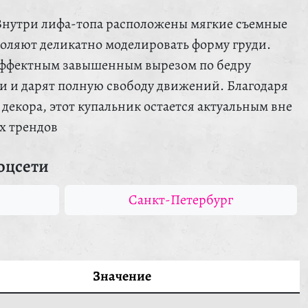
Внутри лифа-топа расположены мягкие съемные
оляют деликатно моделировать форму груди.
 эффектным завышенным вырезом по бедру
и и дарят полную свободу движений. Благодаря
декора, этот купальник остается актуальным вне
х трендов
оцсети
Санкт-Петербург
Значение