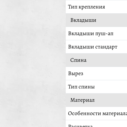
Тип крепления
Вкладыши
Вкладыши пуш-ап
Вкладыши стандарт
Спина
Вырез
Тип спины
Материал
Особенности материал
Расцветка