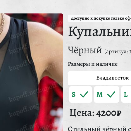
Доступно к покупке только о
Купальни
Чёрный
(артикул: 
Размеры и наличие
Владивосток
S
M
L
Цена:
4200₽
Стильный чёрный с