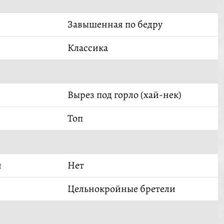
Завышенная по бедру
Классика
Вырез под горло (хай-нек)
Топ
й
Нет
Цельнокройные бретели