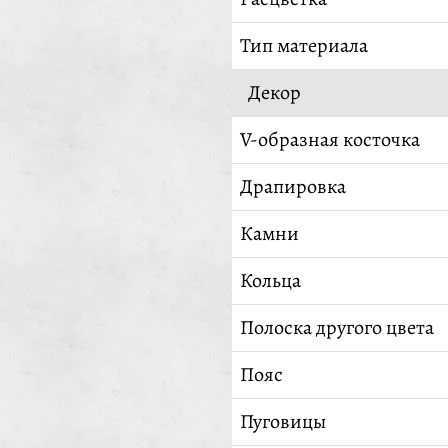
Тип материала
Декор
V-образная косточка
Драпировка
Камни
Кольца
Полоска другого цвета
Пояс
Пуговицы