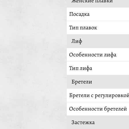
Женские плавки
Посадка
Тип плавок
Лиф
Особенности лифа
Тип лифа
Бретели
Бретели с регулировко
Особенности бретелей
Застежка