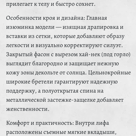
прилегает к телу и быстро сохнет.
Особенности кроя и дизайна: Главная
изюминка модели — изящная драпировка и
вставки из сетки, которые добавляют образу
легкости и визуально корректируют силуэт.
Закрытый фасон с вырезом хай-нек (под горло)
выглядит благородно и защищает нежную
кожу зоны декольте от солнца. Цельнокройные
широкие бретели гарантируют надежную
поддержку, а полуоткрытая спина на
металлической застежке-защелке добавляет
женственности.
Комфорт и практичность: Внутри лифа
расположены съемные мягкие вкладыши,