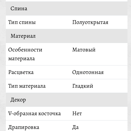
Спина
Тип спины
Полуоткрытая
Материал
Особенности
Матовый
материала
Расцветка
Однотонная
Тип материала
Гладкий
Декор
V-образная косточка
Нет
Драпировка
Да