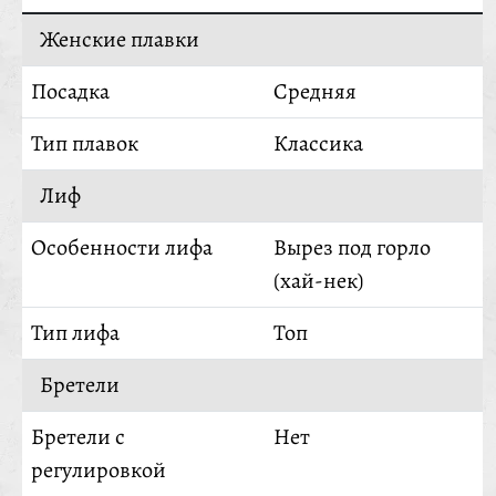
Женские плавки
Посадка
Средняя
Тип плавок
Классика
Лиф
Особенности лифа
Вырез под горло
(хай-нек)
Тип лифа
Топ
Бретели
Бретели с
Нет
регулировкой