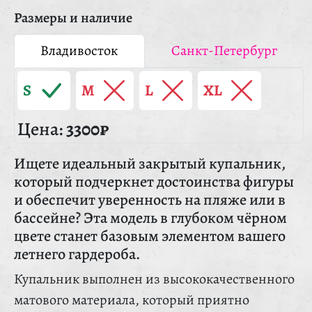
Размеры и наличие
Владивосток
Санкт-Петербург
S
M
L
XL
Цена:
3300₽
Ищете идеальный закрытый купальник,
который подчеркнет достоинства фигуры
и обеспечит уверенность на пляже или в
бассейне? Эта модель в глубоком чёрном
цвете станет базовым элементом вашего
летнего гардероба.
Купальник выполнен из высококачественного
матового материала, который приятно