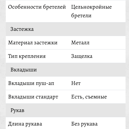
Особенности бретелей
Цельнокройные
бретели
Застежка
Материал застежки
Металл
Тип крепления
Защелка
Вкладыши
Вкладыши пуш-ап
Нет
Вкладыши стандарт
Есть, съемные
Рукав
Длина рукава
Без рукава