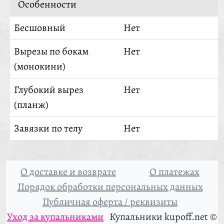
Особенности
Бесшовный
Нет
Вырезы по бокам
Нет
(монокини)
Глубокий вырез
Нет
(планж)
Завязки по телу
Нет
О доставке и возврате
О платежах
Порядок обработки персональных данных
Публичная оферта / реквизиты
Уход за купальниками
Купальники kupoff.net ©