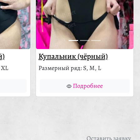
й)
Купальник (чёрный)
 XL
Размерный ряд: S, M, L
Подробнее
Оставить заявку