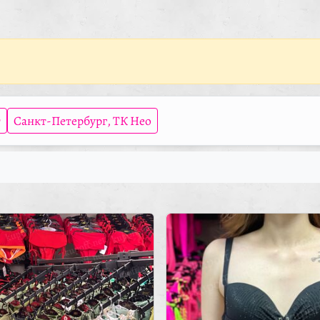
т
Санкт-Петербург, ТК Нео