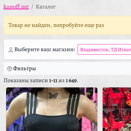
kupoff.net
Каталог
Товар не найден, попробуйте еще раз
Выберите ваш магазин:
Владивосток, ТД Игна
Фильтры
Показаны записи
1-11
из
1 649
.