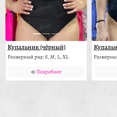
Купальник (чёрный)
Купальн
Размерный ряд: S, M, L, XL
Размерный
Подробнее