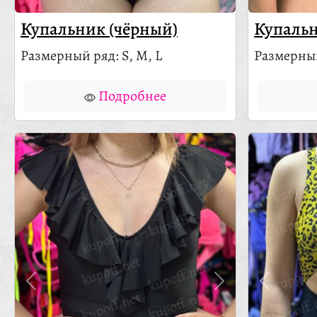
Купальник (чёрный)
Купальн
Размерный ряд: S, M, L
Размерный
Подробнее