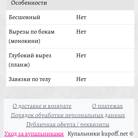
Особенности
Бесшовный
Нет
Вырезы по бокам
Нет
(монокини)
Глубокий вырез
Нет
(планж)
Завязки по телу
Нет
О доставке и возврате
О платежах
Порядок обработки персональных данных
Публичная оферта / реквизиты
Уход за купальниками
Купальники kupoff.net ©