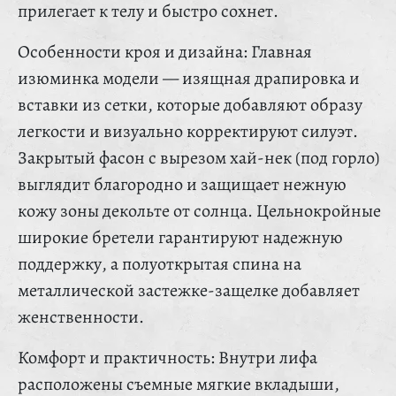
прилегает к телу и быстро сохнет.
Особенности кроя и дизайна: Главная
изюминка модели — изящная драпировка и
вставки из сетки, которые добавляют образу
легкости и визуально корректируют силуэт.
Закрытый фасон с вырезом хай-нек (под горло)
выглядит благородно и защищает нежную
кожу зоны декольте от солнца. Цельнокройные
широкие бретели гарантируют надежную
поддержку, а полуоткрытая спина на
металлической застежке-защелке добавляет
женственности.
Комфорт и практичность: Внутри лифа
расположены съемные мягкие вкладыши,