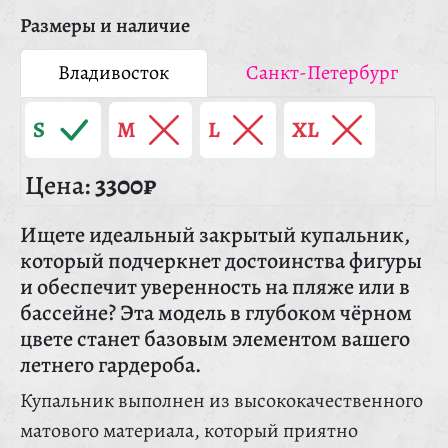
Размеры и наличие
Владивосток
Санкт-Петербург
S
M
L
XL
Цена:
3300₽
Ищете идеальный закрытый купальник,
который подчеркнет достоинства фигуры
и обеспечит уверенность на пляже или в
бассейне? Эта модель в глубоком чёрном
цвете станет базовым элементом вашего
летнего гардероба.
Купальник выполнен из высококачественного
матового материала, который приятно