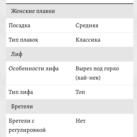
Женские плавки
Посадка
Средняя
Тип плавок
Классика
Лиф
Особенности лифа
Вырез под горло
(хай-нек)
Тип лифа
Топ
Бретели
Бретели с
Нет
регулировкой