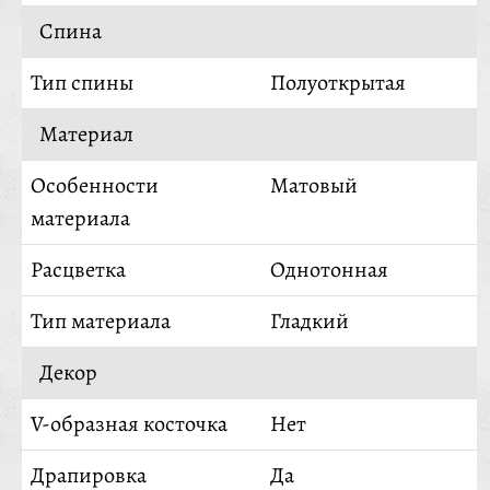
Спина
Тип спины
Полуоткрытая
Материал
Особенности
Матовый
материала
Расцветка
Однотонная
Тип материала
Гладкий
Декор
V-образная косточка
Нет
Драпировка
Да