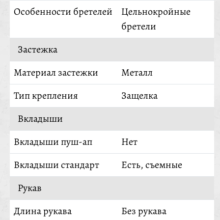
Особенности бретелей
Цельнокройные
бретели
Застежка
Материал застежки
Металл
Тип крепления
Защелка
Вкладыши
Вкладыши пуш-ап
Нет
Вкладыши стандарт
Есть, съемные
Рукав
Длина рукава
Без рукава