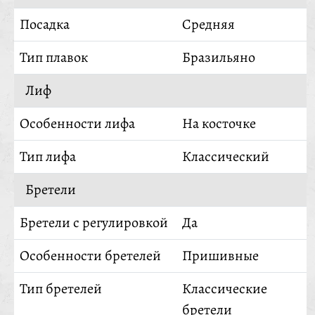
Посадка
Средняя
Тип плавок
Бразильяно
Лиф
Особенности лифа
На косточке
Тип лифа
Классический
Бретели
Бретели с регулировкой
Да
Особенности бретелей
Пришивные
Тип бретелей
Классические
бретели