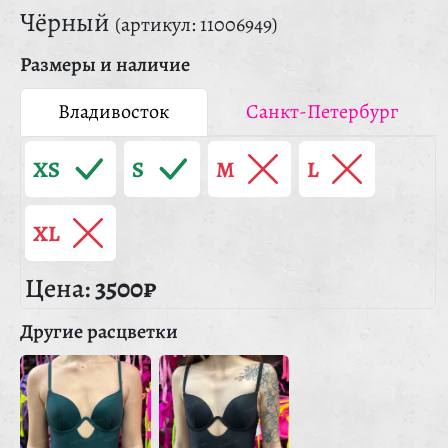
Чёрный
(артикул: 11006949)
Размеры и наличие
Владивосток
Санкт-Петербург
XS
S
M
L
XL
Цена:
3500₽
Другие расцветки