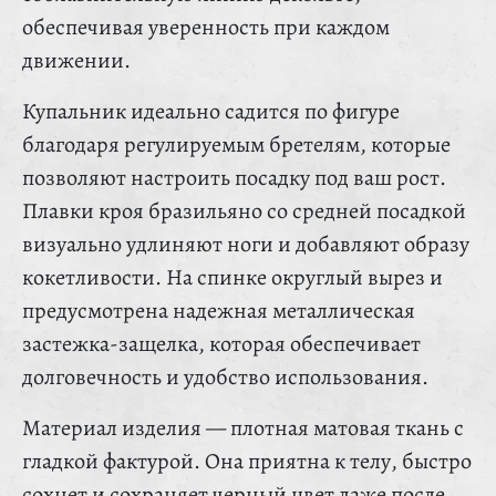
обеспечивая уверенность при каждом
движении.
Купальник идеально садится по фигуре
благодаря регулируемым бретелям, которые
позволяют настроить посадку под ваш рост.
Плавки кроя бразильяно со средней посадкой
визуально удлиняют ноги и добавляют образу
кокетливости. На спинке округлый вырез и
предусмотрена надежная металлическая
застежка-защелка, которая обеспечивает
долговечность и удобство использования.
Материал изделия — плотная матовая ткань с
гладкой фактурой. Она приятна к телу, быстро
сохнет и сохраняет черный цвет даже после