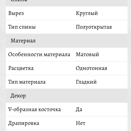
Вырез
Круглый
Тип спины
Полуоткрытая
Материал
Особенности материала
Матовый
Расцветка
Однотонная
Тип материала
Гладкий
Декор
V-образная косточка
Да
Драпировка
Нет