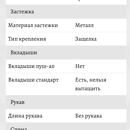
Застежка
Материал застежки
Металл
Тип крепления
Защелка
Вкладыши
Вкладыши пуш-ап
Нет
Вкладыши стандарт
Есть, нельзя
вытащить
Рукав
Длина рукава
Без рукава
Спина