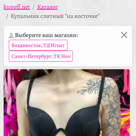
kupoff.net
Каталог
Купальник слитный "на косточке"
Выберите ваш магазин:
Владивосток, ТД Игнат
Санкт-Петербург, ТК Нео