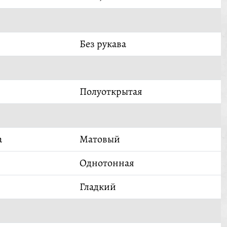
Без рукава
Полуоткрытая
а
Матовый
Однотонная
Гладкий