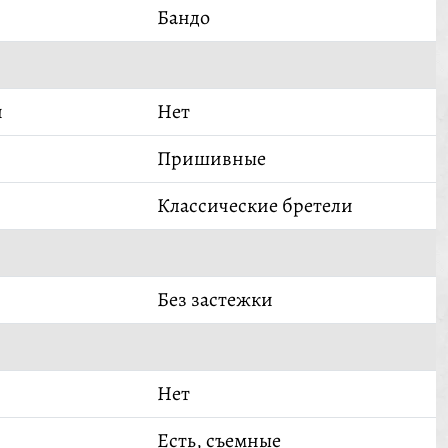
Бандо
й
Нет
Пришивные
Классические бретели
Без застежки
Нет
Есть, съемные