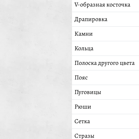
V-образная косточка
Драпировка
Камни
Кольца
Полоска другого цвета
Пояс
Пуговицы
Рюши
Сетка
Стразы