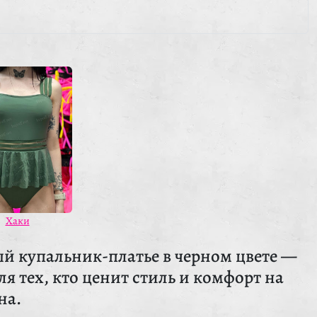
Хаки
й купальник-платье в черном цвете —
я тех, кто ценит стиль и комфорт на
на.