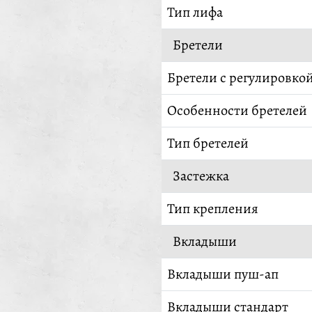
Тип лифа
Бретели
Бретели с регулировко
Особенности бретелей
Тип бретелей
Застежка
Тип крепления
Вкладыши
Вкладыши пуш-ап
Вкладыши стандарт