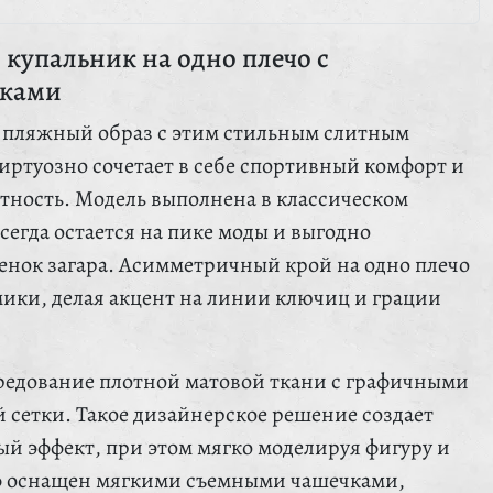
купальник на одно плечо с
вками
 пляжный образ с этим стильным слитным
иртуозно сочетает в себе спортивный комфорт и
тность. Модель выполнена в классическом
сегда остается на пике моды и выгодно
енок загара. Асимметричный крой на одно плечо
мики, делая акцент на линии ключиц и грации
редование плотной матовой ткани с графичными
 сетки. Такое дизайнерское решение создает
 эффект, при этом мягко моделируя фигуру и
ф оснащен мягкими съемными чашечками,