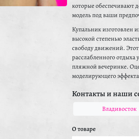
которые обеспечивают д
модель под ваши предпо
Купальник изготовлен и
высокой степенью эласт
свободу движений. Этот
расслабленного отдыха у
пляжной вечеринке. Оце
моделирующего эффекта
Контакты и наши с
Владивосток
О товаре