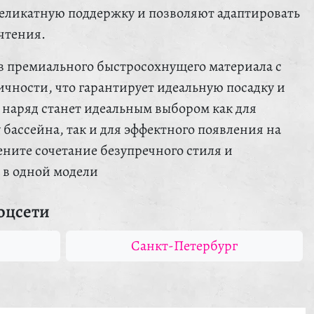
еликатную поддержку и позволяют адаптировать
чтения.
з премиального быстросохнущего материала с
ичности, что гарантирует идеальную посадку и
 наряд станет идеальным выбором как для
 бассейна, так и для эффектного появления на
ните сочетание безупречного стиля и
 в одной модели
оцсети
Санкт-Петербург