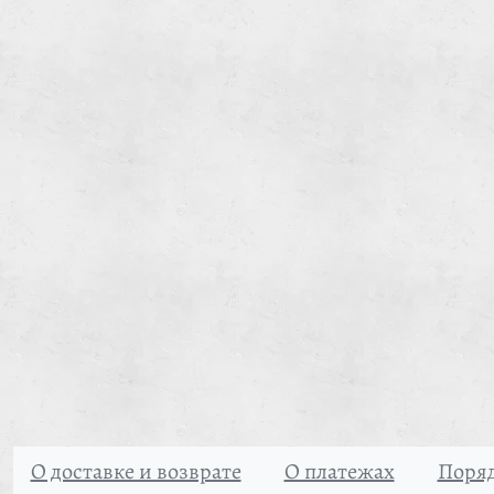
О доставке и возврате
О платежах
Поряд