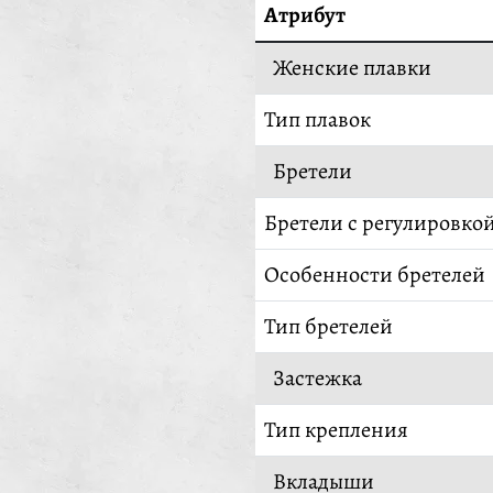
Атрибут
Женские плавки
Тип плавок
Бретели
Бретели с регулировко
Особенности бретелей
Тип бретелей
Застежка
Тип крепления
Вкладыши