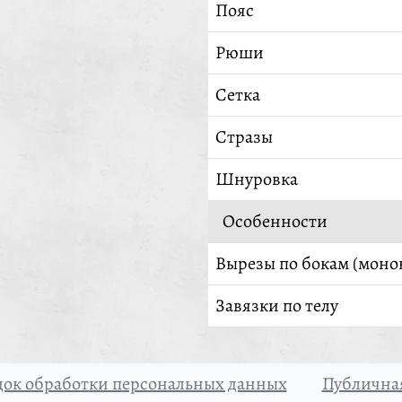
Пояс
Рюши
Сетка
Стразы
Шнуровка
Особенности
Вырезы по бокам (моно
Завязки по телу
ок обработки персональных данных
Публичная