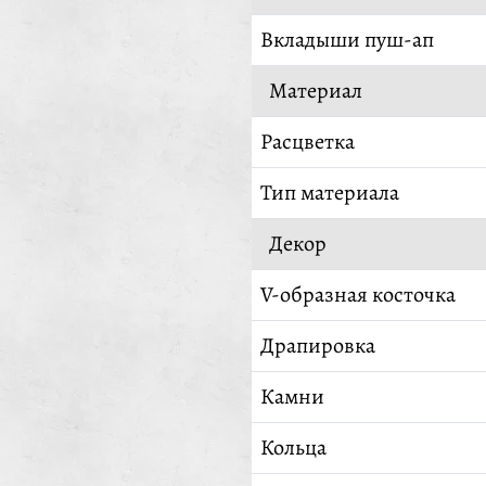
Вкладыши пуш-ап
Материал
Расцветка
Тип материала
Декор
V-образная косточка
Драпировка
Камни
Кольца