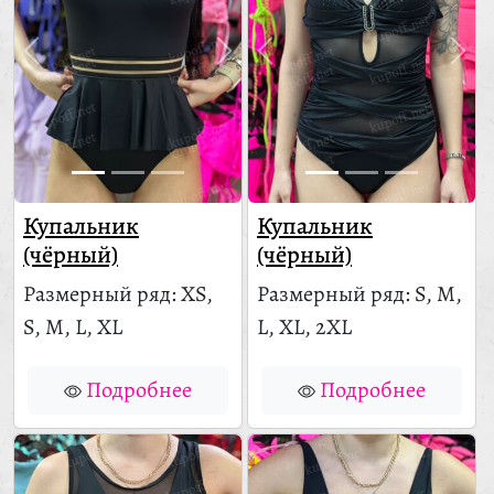
Купальник
Купальник
(чёрный)
(чёрный)
Размерный ряд: XS,
Размерный ряд: S, M,
S, M, L, XL
L, XL, 2XL
Подробнее
Подробнее