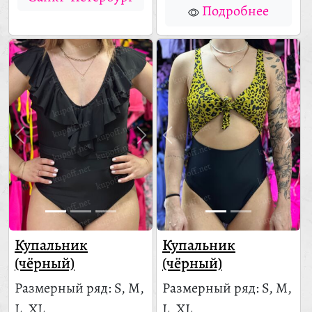
Подробнее
Купальник
Купальник
(чёрный)
(чёрный)
Размерный ряд: S, M,
Размерный ряд: S, M,
L, XL
L, XL