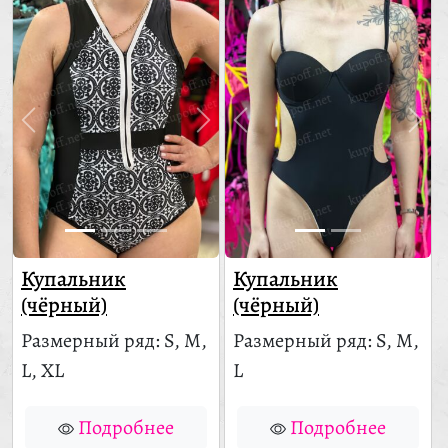
Купальник
Купальник
(чёрный)
(чёрный)
Размерный ряд: S, M,
Размерный ряд: S, M,
L, XL
L
Подробнее
Подробнее