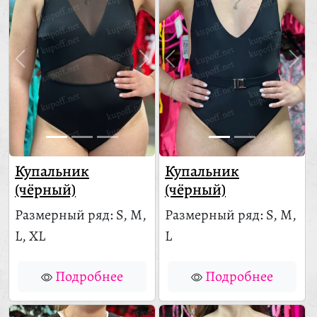
Купальник
Купальник
(чёрный)
(чёрный)
Размерный ряд: S, M,
Размерный ряд: S, M,
L, XL
L
Подробнее
Подробнее