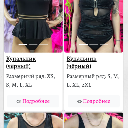
Купальник
Купальник
(чёрный)
(чёрный)
Размерный ряд: XS,
Размерный ряд: S, M,
S, M, L, XL
L, XL, 2XL
Подробнее
Подробнее