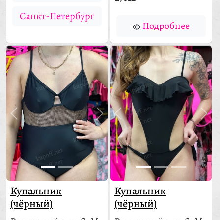
Санкт-Петербург
Подробнее
Купальник
Купальник
(чёрный)
(чёрный)