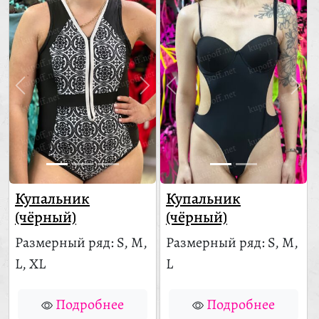
Купальник
Купальник
(чёрный)
(чёрный)
Размерный ряд: S, M,
Размерный ряд: S, M,
L, XL
L
Подробнее
Подробнее