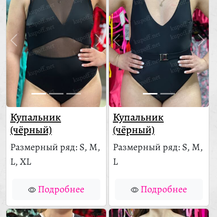
Купальник
Купальник
(чёрный)
(чёрный)
Размерный ряд: S, M,
Размерный ряд: S, M,
L, XL
L
Подробнее
Подробнее