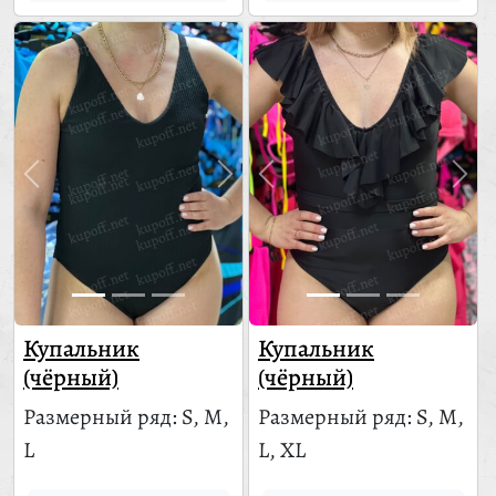
Купальник
Купальник
(чёрный)
(чёрный)
Размерный ряд: S, M,
Размерный ряд: S, M,
L
L, XL