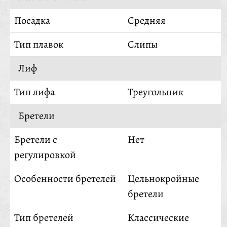
Посадка
Средняя
Тип плавок
Слипы
Лиф
Тип лифа
Треугольник
Бретели
Бретели с
Нет
регулировкой
Особенности бретелей
Цельнокройные
бретели
Тип бретелей
Классические