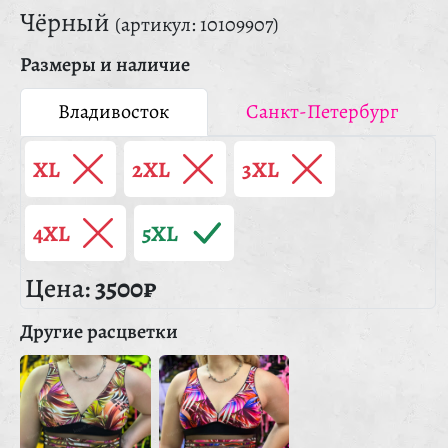
Чёрный
(артикул: 10109907)
Размеры и наличие
Владивосток
Санкт-Петербург
XL
2XL
3XL
4XL
5XL
Цена:
3500₽
Другие расцветки