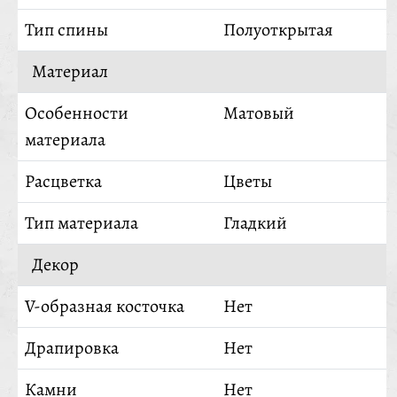
Тип спины
Полуоткрытая
Материал
Особенности
Матовый
материала
Расцветка
Цветы
Тип материала
Гладкий
Декор
V-образная косточка
Нет
Драпировка
Нет
Камни
Нет