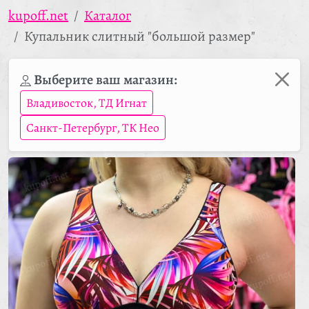
kupoff.net
Каталог
Купальник слитный "большой размер"
Выберите ваш магазин:
Владивосток, ТД Игнат
Санкт-Петербург, ТК Нео