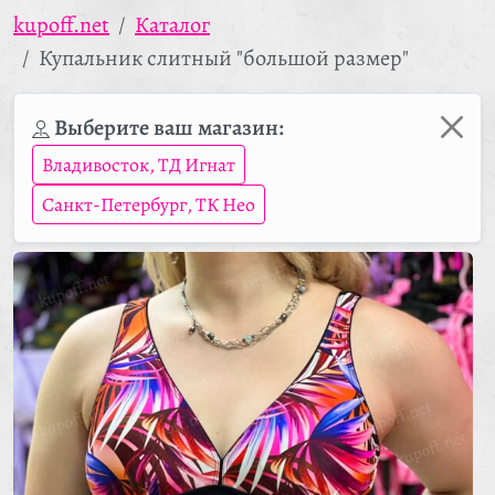
kupoff.net
Каталог
Купальник слитный "большой размер"
Выберите ваш магазин:
Владивосток, ТД Игнат
Санкт-Петербург, ТК Нео