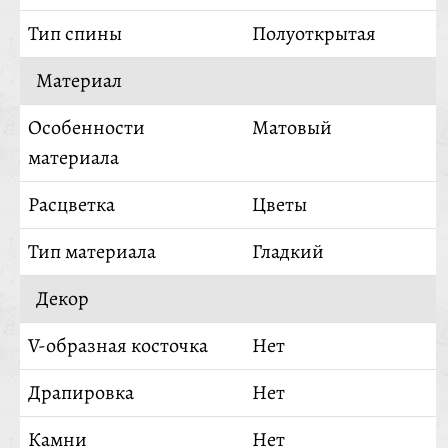
Тип спины
Полуоткрытая
Материал
Особенности
Матовый
материала
Расцветка
Цветы
Тип материала
Гладкий
Декор
V-образная косточка
Нет
Драпировка
Нет
Камни
Нет