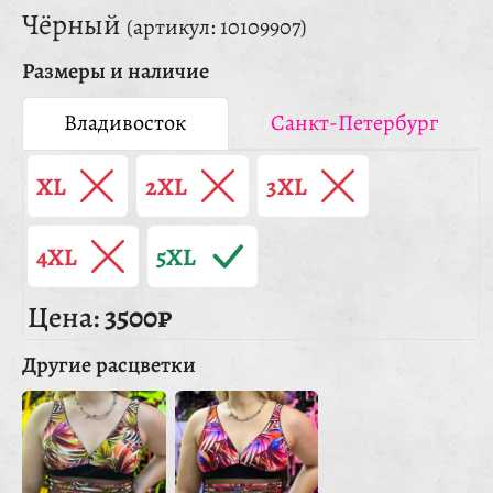
Чёрный
(артикул: 10109907)
Размеры и наличие
Владивосток
Санкт-Петербург
XL
2XL
3XL
4XL
5XL
Цена:
3500₽
Другие расцветки