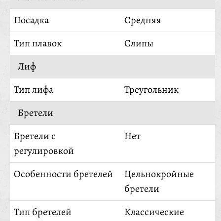
Посадка
Средняя
Тип плавок
Слипы
Лиф
Тип лифа
Треугольник
Бретели
Бретели с
Нет
регулировкой
Особенности бретелей
Цельнокройные
бретели
Тип бретелей
Классические