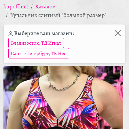
kupoff.net
Каталог
Купальник слитный "большой размер"
Выберите ваш магазин:
Владивосток, ТД Игнат
Санкт-Петербург, ТК Нео