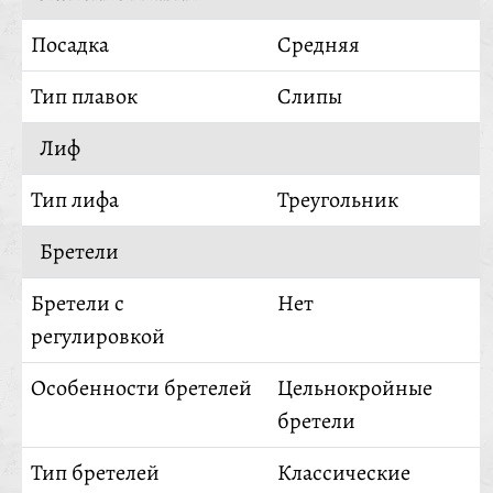
Посадка
Средняя
Тип плавок
Слипы
Лиф
Тип лифа
Треугольник
Бретели
Бретели с
Нет
регулировкой
Особенности бретелей
Цельнокройные
бретели
Тип бретелей
Классические