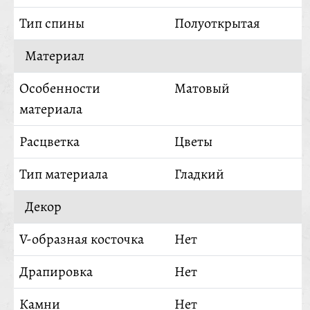
Тип спины
Полуоткрытая
Материал
Особенности
Матовый
материала
Расцветка
Цветы
Тип материала
Гладкий
Декор
V-образная косточка
Нет
Драпировка
Нет
Камни
Нет