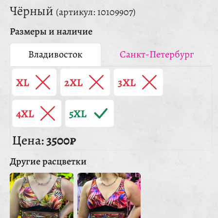
Чёрный
(артикул: 10109907)
Размеры и наличие
Владивосток
Санкт-Петербург
XL
2XL
3XL
4XL
5XL
Цена:
3500₽
Другие расцветки