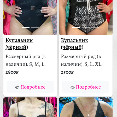
Купальник
Купальник
(чёрный)
(чёрный)
Размерный ряд
(в
Размерный ряд
(в
наличии)
: S, M, L.
наличии)
: S, L, XL.
2800₽
2500₽
Подробнее
Подробнее