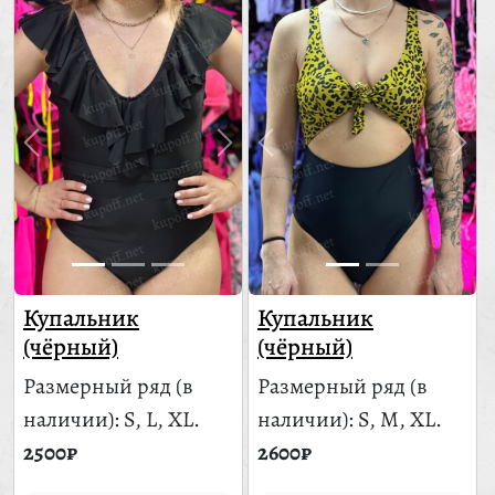
Купальник
Купальник
(чёрный)
(чёрный)
Размерный ряд
(в
Размерный ряд
(в
наличии)
: S, L, XL.
наличии)
: S, M, XL.
2500₽
2600₽