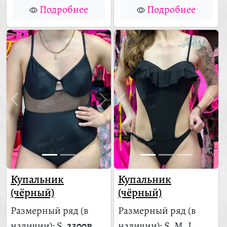
Подробнее
Подробнее
Купальник
Купальник
(чёрный)
(чёрный)
Размерный ряд
(в
Размерный ряд
(в
наличии)
: S.
2300₽
наличии)
: S, M, L.