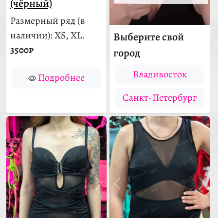
(чёрный)
Размерный ряд
(в
наличии)
: XS, XL.
Выберите свой
3500₽
город
Владивосток
Подробнее
Санкт-Петербург