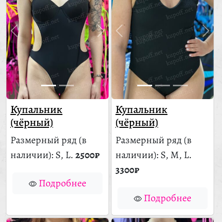
Купальник
Купальник
(чёрный)
(чёрный)
Размерный ряд
(в
Размерный ряд
(в
наличии)
: S, L.
2500₽
наличии)
: S, M, L.
3300₽
Подробнее
Подробнее