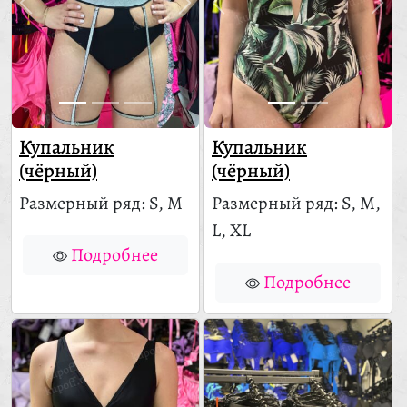
Купальник
Купальник
(чёрный)
(чёрный)
Размерный ряд: S, M
Размерный ряд: S, M,
L, XL
Подробнее
Подробнее