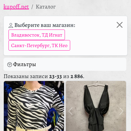
kupoff.net
Каталог
Выберите ваш магазин:
Владивосток, ТД Игнат
Санкт-Петербург, ТК Нео
Фильтры
Показаны записи
23-33
из
2 886
.