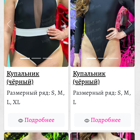
Купальник
Купальник
(чёрный)
(чёрный)
Размерный ряд: S, M,
Размерный ряд: S, M,
L, XL
L
Подробнее
Подробнее