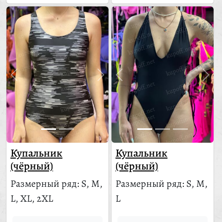
Купальник
Купальник
(чёрный)
(чёрный)
Размерный ряд: S, M,
Размерный ряд: S, M,
L, XL, 2XL
L