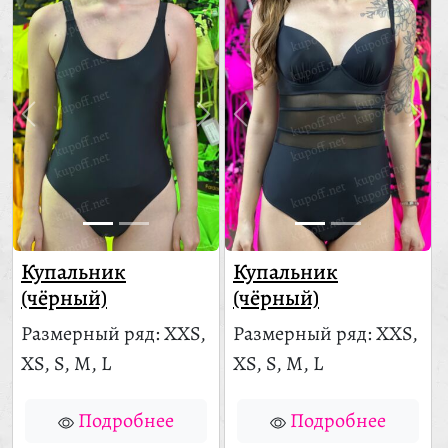
Купальник
Купальник
(чёрный)
(чёрный)
Размерный ряд: XXS,
Размерный ряд: XXS,
XS, S, M, L
XS, S, M, L
Подробнее
Подробнее