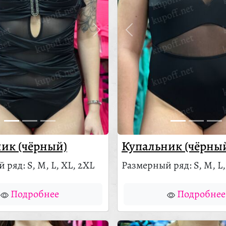
ик (чёрный)
Купальник (чёрны
 ряд: S, M, L, XL, 2XL
Размерный ряд: S, M, L,
Подробнее
Подробнее