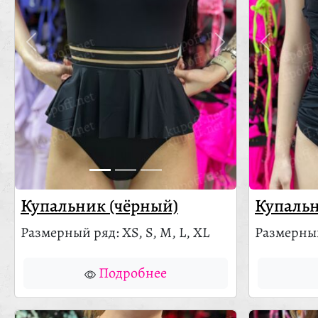
Купальник (чёрный)
Купальн
Размерный ряд: XS, S, M, L, XL
Размерный
Подробнее