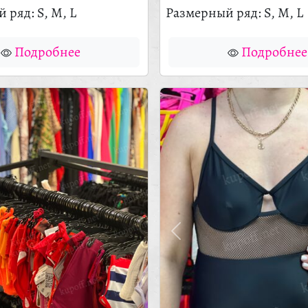
 ряд: S, M, L
Размерный ряд: S, M, L
Подробнее
Подробнее