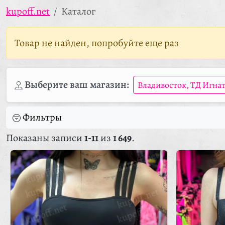
kupoff.net
Каталог
Товар не найден, попробуйте еще раз
Выберите ваш магазин:
Владивосток, ТД Игна
Фильтры
Показаны записи
1-11
из
1 649
.