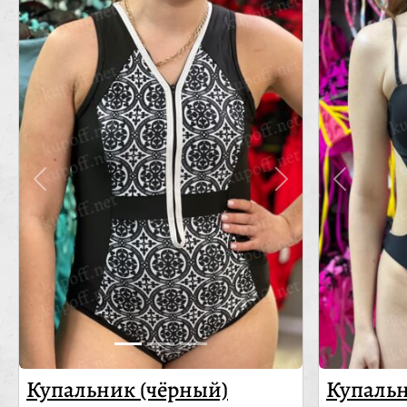
Купальник (чёрный)
Купальн