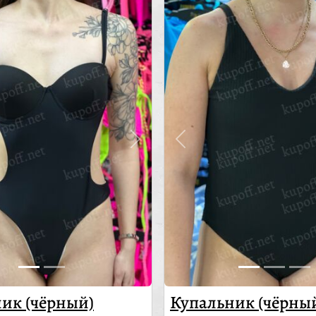
ик (чёрный)
Купальник (чёрны