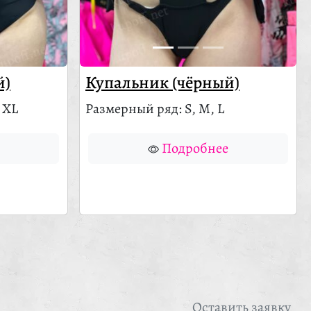
й)
Купальник (чёрный)
 XL
Размерный ряд: S, M, L
Подробнее
Оставить заявку