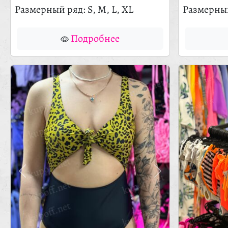
Размерный ряд: S, M, L, XL
Размерный
Подробнее