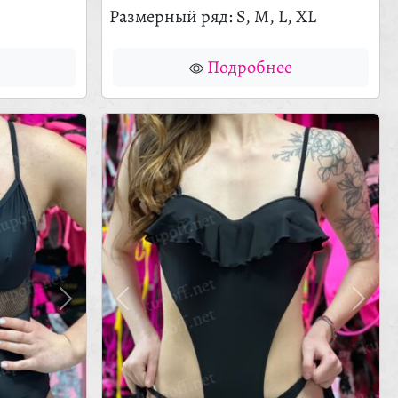
Размерный ряд: S, M, L, XL
Подробнее