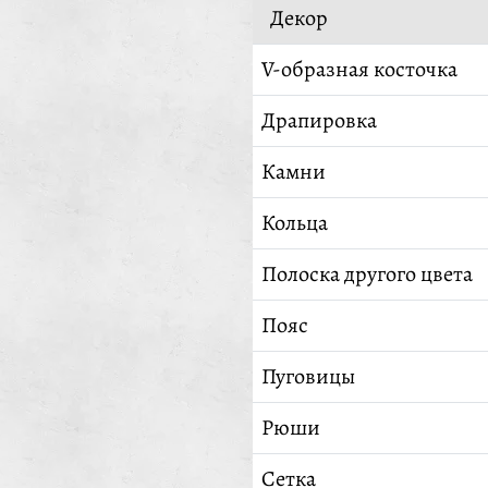
Декор
V-образная косточка
Драпировка
Камни
Кольца
Полоска другого цвета
Пояс
Пуговицы
Рюши
Сетка