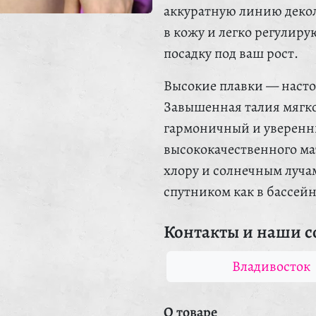
аккуратную линию декол
в кожу и легко регулиру
посадку под ваш рост.
Высокие плавки — насто
Завышенная талия мягко
гармоничный и уверенны
высококачественного ма
хлору и солнечным луча
спутником как в бассейн
Контакты и наши с
Владивосток
О товаре