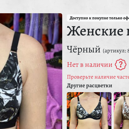
Доступно к покупке только о
Женские 
Чёрный
(артикул: 
Нет в наличии
Проверьте наличие часте
Другие расцветки