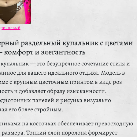
ричневый
ерный раздельный купальник с цветами
— комфорт и элегантность
купальник — это безупречное сочетание стиля и
анное для вашего идеального отдыха. Модель в
мме с крупным цветочным принтом в виде роз
ость и добавляет образу изысканности.
однотонных панелей и рисунка визуально
лая его более стройным.
никами на косточках обеспечивает превосходную
 размера. Тонкий слой поролона формирует