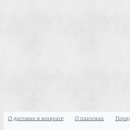
О доставке и возврате
О платежах
Поряд