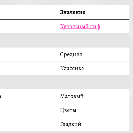
Значение
Купальный лиф
Средняя
Классика
а
Матовый
Цветы
Гладкий