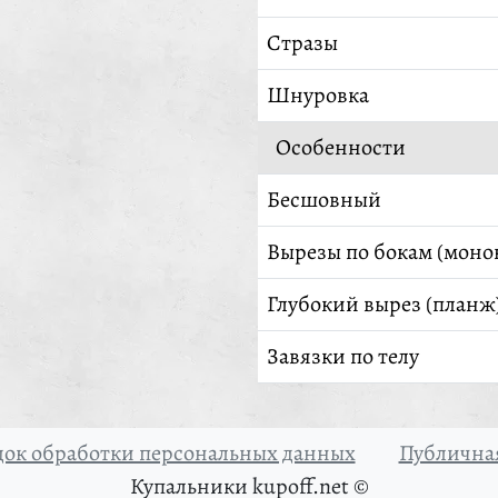
Стразы
Шнуровка
Особенности
Бесшовный
Вырезы по бокам (моно
Глубокий вырез (планж
Завязки по телу
ок обработки персональных данных
Публичная
Купальники kupoff.net ©