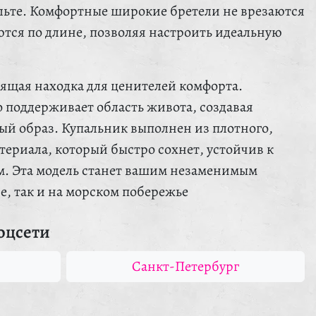
ьте. Комфортные широкие бретели не врезаются
ются по длине, позволяя настроить идеальную
ящая находка для ценителей комфорта.
 поддерживает область живота, создавая
й образ. Купальник выполнен из плотного,
териала, который быстро сохнет, устойчив к
м. Эта модель станет вашим незаменимым
е, так и на морском побережье
оцсети
Санкт-Петербург