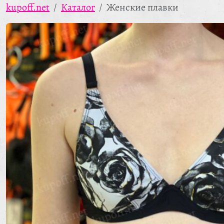
kupoff.net
Каталог
Женские плавки