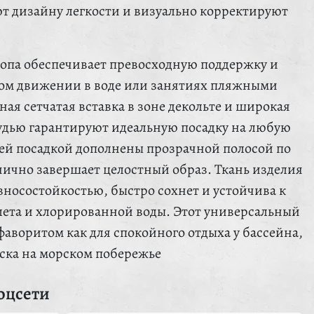
ют дизайну легкости и визуально корректируют
топа обеспечивает превосходную поддержку и
ном движении в воде или занятиях пляжными
ная сетчатая вставка в зоне декольте и широкая
рудью гарантируют идеальную посадку на любую
ней посадкой дополнены прозрачной полосой по
нично завершает целостный образ. Ткань изделия
носостойкостью, быстро сохнет и устойчива к
ета и хлорированной воды. Этот универсальный
аворитом как для спокойного отдыха у бассейна,
уска на морском побережье
оцсети