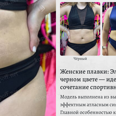
Чёрный
Женские плавки: Э
черном цвете — иде
сочетание спортивн
Модель выполнена из вы
эффектным атласным сия
Главной особенностью к