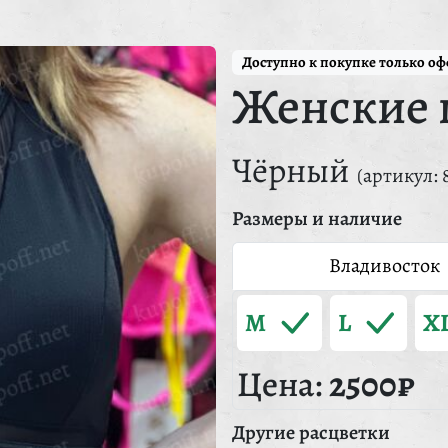
Доступно к покупке только о
Женские 
Чёрный
(артикул: 
Размеры и наличие
Владивосток
M
L
X
Цена:
2500₽
Другие расцветки