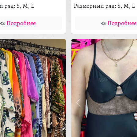
 ряд: S, M, L
Размерный ряд: S, M, L
Подробнее
Подробнее