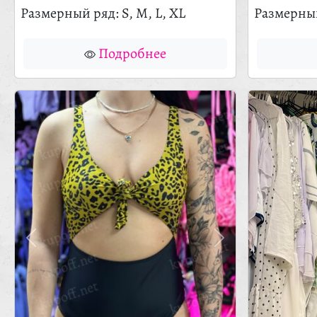
Размерный ряд: S, M, L, XL
Размерный
Подробнее