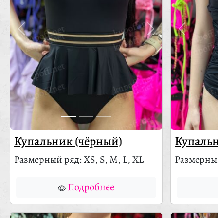
Купальник (чёрный)
Купальн
Размерный ряд: XS, S, M, L, XL
Размерный
Подробнее