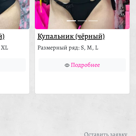
й)
Купальник (чёрный)
 XL
Размерный ряд: S, M, L
Подробнее
Оставить заявку