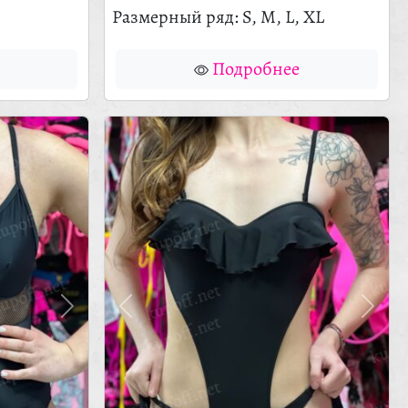
Размерный ряд: S, M, L, XL
Подробнее