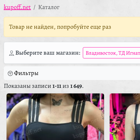
kupoff.net
Каталог
Товар не найден, попробуйте еще раз
Выберите ваш магазин:
Владивосток, ТД Игна
Фильтры
Показаны записи
1-11
из
1 649
.