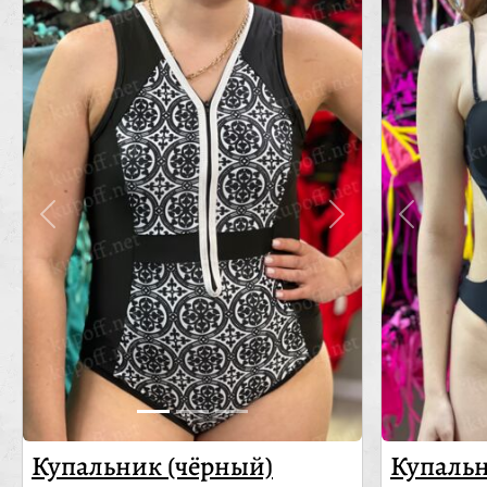
Купальник (чёрный)
Купальн