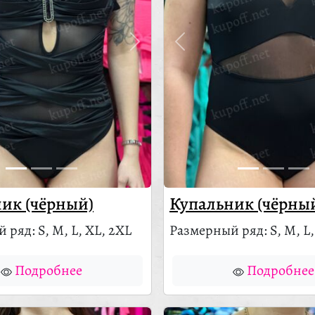
ик (чёрный)
Купальник (чёрны
 ряд: S, M, L, XL, 2XL
Размерный ряд: S, M, L,
Подробнее
Подробнее