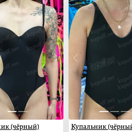
ик (чёрный)
Купальник (чёрны