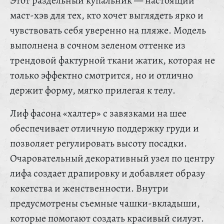
Этот раздельный купальник — настоящий
маст-хэв для тех, кто хочет выглядеть ярко и
чувствовать себя уверенно на пляже. Модель
выполнена в сочном зеленом оттенке из
трендовой фактурной ткани жатик, которая не
только эффектно смотрится, но и отлично
держит форму, мягко прилегая к телу.
Лиф фасона «халтер» с завязками на шее
обеспечивает отличную поддержку груди и
позволяет регулировать высоту посадки.
Очаровательный декоративный узел по центру
лифа создает драпировку и добавляет образу
кокетства и женственности. Внутри
предусмотрены съемные чашки-вкладыши,
которые помогают создать красивый силуэт.