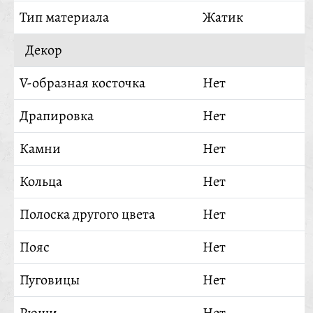
Тип материала
Жатик
Декор
V-образная косточка
Нет
Драпировка
Нет
Камни
Нет
Кольца
Нет
Полоска другого цвета
Нет
Пояс
Нет
Пуговицы
Нет
Рюши
Нет