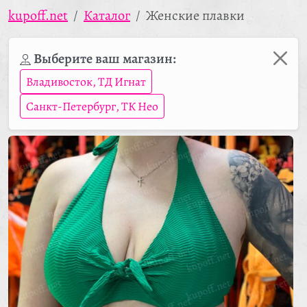
kupoff.net
Каталог
Женские плавки
Выберите ваш магазин:
Владивосток, ТД Игнат
Санкт-Петербург, ТК Нео