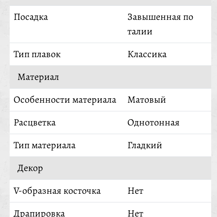
Посадка
Завышенная по
талии
Тип плавок
Классика
Материал
Особенности материала
Матовый
Расцветка
Однотонная
Тип материала
Гладкий
Декор
V-образная косточка
Нет
Драпировка
Нет