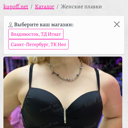
kupoff.net
Каталог
Женские плавки
Выберите ваш магазин:
Владивосток, ТД Игнат
Санкт-Петербург, ТК Нео