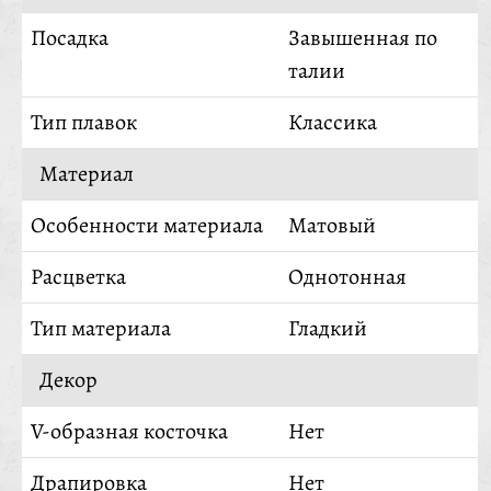
Посадка
Завышенная по
талии
Тип плавок
Классика
Материал
Особенности материала
Матовый
Расцветка
Однотонная
Тип материала
Гладкий
Декор
V-образная косточка
Нет
Драпировка
Нет