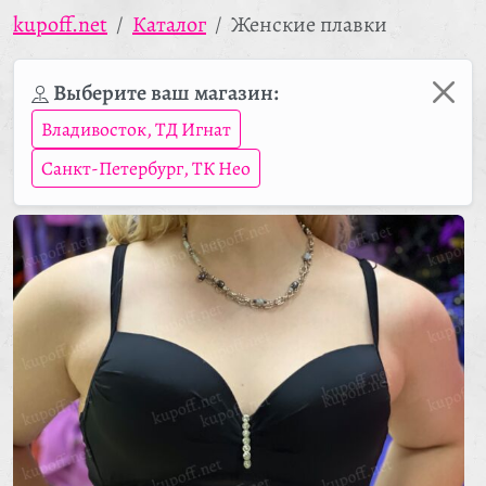
kupoff.net
Каталог
Женские плавки
Выберите ваш магазин:
Владивосток, ТД Игнат
Санкт-Петербург, ТК Нео