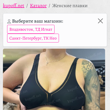
kupoff.net
Каталог
Женские плавки
Выберите ваш магазин:
Владивосток, ТД Игнат
Санкт-Петербург, ТК Нео