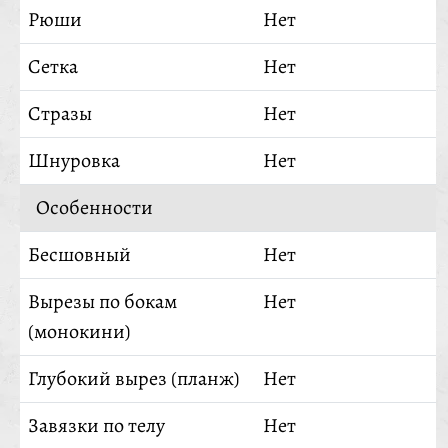
Рюши
Нет
Сетка
Нет
Стразы
Нет
Шнуровка
Нет
Особенности
Бесшовный
Нет
Вырезы по бокам
Нет
(монокини)
Глубокий вырез (планж)
Нет
Завязки по телу
Нет