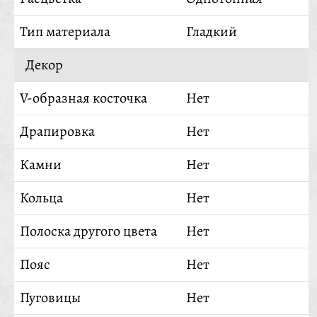
Тип материала
Гладкий
Декор
V-образная косточка
Нет
Драпировка
Нет
Камни
Нет
Кольца
Нет
Полоска другого цвета
Нет
Пояс
Нет
Пуговицы
Нет