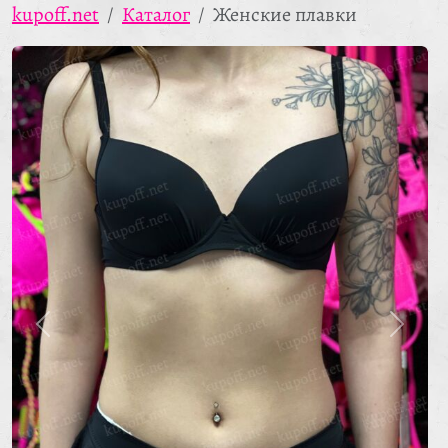
kupoff.net
Каталог
Женские плавки