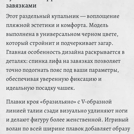
завязками
Этот раздельный купальник — воплощение
пляжной эстетики и комфорта. Модель
выполнена в универсальном черном цвете,
который стройнит и подчеркивает загар.
Главная особенность дизайна раскрывается в
деталях: спинка лифа на завязках позволяет
точно подогнать пояс под ваши параметры,
обеспечивая уверенную фиксацию и
идеальную посадку чашек.
Плавки кроя «бразильяно» с V-образной
линией талии сзади визуально удлиняют ноги
и делают фигуру более женственной. Игривый
волан по всей ширине плавок добавляет образу