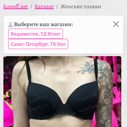
kupoff.net
Каталог
Женские плавки
Выберите ваш магазин:
Владивосток, ТД Игнат
Санкт-Петербург, ТК Нео