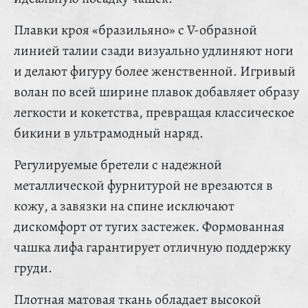
Плавки кроя «бразильяно» с V-образной
линией талии сзади визуально удлиняют ноги
и делают фигуру более женственной. Игривый
волан по всей ширине плавок добавляет образу
легкости и кокетства, превращая классическое
бикини в ультрамодный наряд.
Регулируемые бретели с надежной
металлической фурнитурой не врезаются в
кожу, а завязки на спине исключают
дискомфорт от тугих застежек. Формованная
чашка лифа гарантирует отличную поддержку
груди.
Плотная матовая ткань обладает высокой