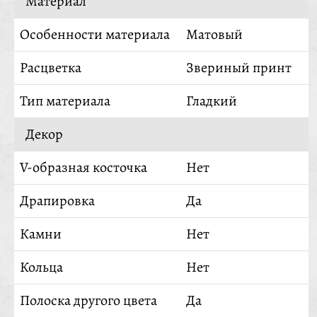
Материал
Особенности материала
Матовый
Расцветка
Звериный принт
Тип материала
Гладкий
Декор
V-образная косточка
Нет
Драпировка
Да
Камни
Нет
Кольца
Нет
Полоска другого цвета
Да