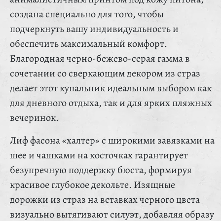
создана специально для того, чтобы
подчеркнуть вашу индивидуальность и
обеспечить максимальный комфорт.
Благородная черно-бежево-серая гамма в
сочетании со сверкающим декором из страз
делает этот купальник идеальным выбором как
для дневного отдыха, так и для ярких пляжных
вечеринок.
Лиф фасона «халтер» с широкими завязками на
шее и чашками на косточках гарантирует
безупречную поддержку бюста, формируя
красивое глубокое декольте. Изящные
дорожки из страз на вставках черного цвета
визуально вытягивают силуэт, добавляя образу