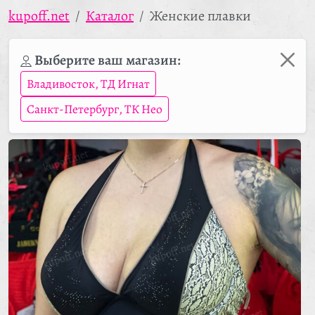
kupoff.net
Каталог
Женские плавки
Выберите ваш магазин:
Владивосток, ТД Игнат
Санкт-Петербург, ТК Нео