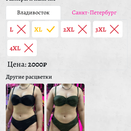
Владивосток
Санкт-Петербург
L
XL
2XL
3XL
4XL
Цена:
2000₽
Другие расцветки