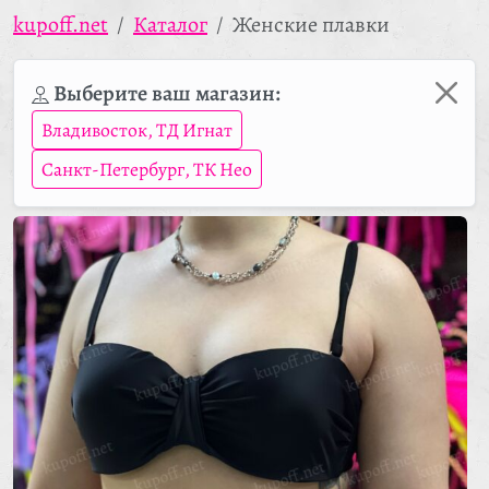
kupoff.net
Каталог
Женские плавки
Выберите ваш магазин:
Владивосток, ТД Игнат
Санкт-Петербург, ТК Нео