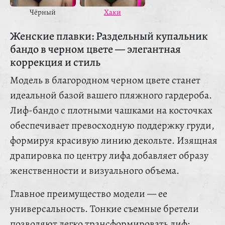
Чёрный
Хаки
Женские плавки: Раздельный купальник
бандо в черном цвете — элегантная
коррекция и стиль
Модель в благородном черном цвете станет
идеальной базой вашего пляжного гардероба.
Лиф-бандо с плотными чашками на косточках
обеспечивает превосходную поддержку груди,
формируя красивую линию декольте. Изящная
драпировка по центру лифа добавляет образу
женственности и визуального объема.
Главное преимущество модели — ее
универсальность. Тонкие съемные бретели
позволяют легко трансформировать лиф: