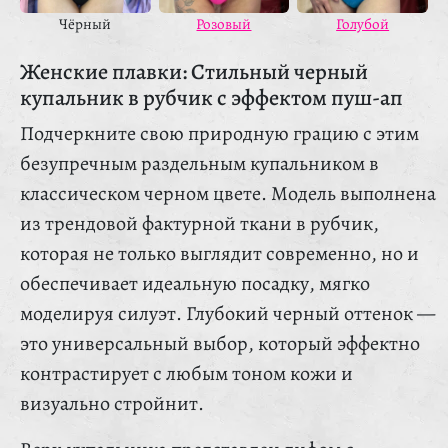
Чёрный
Розовый
Голубой
Женские плавки: Стильный черный
купальник в рубчик с эффектом пуш-ап
Подчеркните свою природную грацию с этим
безупречным раздельным купальником в
классическом черном цвете. Модель выполнена
из трендовой фактурной ткани в рубчик,
которая не только выглядит современно, но и
обеспечивает идеальную посадку, мягко
моделируя силуэт. Глубокий черный оттенок —
это универсальный выбор, который эффектно
контрастирует с любым тоном кожи и
визуально стройнит.