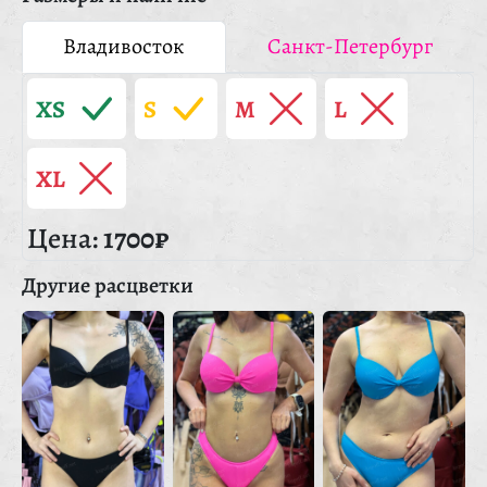
Владивосток
Санкт-Петербург
XS
S
M
L
XL
Цена:
1700₽
Другие расцветки