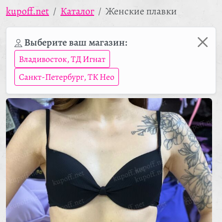
kupoff.net
Каталог
Женские плавки
Выберите ваш магазин:
Владивосток, ТД Игнат
Санкт-Петербург, ТК Нео