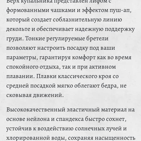
Верх купальника представлен лифом с
формованными чашками и эффектом пуш-ап,
который создает соблазнительную линию
декольте и обеспечивает надежную поддержку
груди. Тонкие регулируемые бретели
позволяют настроить посадку под ваши
параметры, гарантируя комфорт как во время
спокойного отдыха, так и при активном
плавании. Плавки классического кроя со
средней посадкой мягко облегают бедра, не
сковывая движений.
Высококачественный эластичный материал на
основе нейлона и спандекса быстро сохнет,
устойчив к воздействию солнечных лучей и
хлорированной воды, сохраняя насыщенность