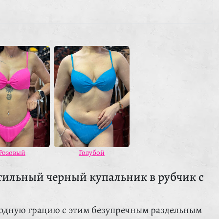
Розовый
Голубой
тильный черный купальник в рубчик с
одную грацию с этим безупречным раздельным