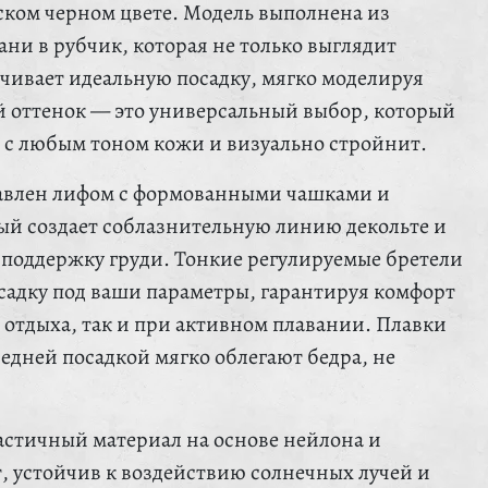
ском черном цвете. Модель выполнена из
ни в рубчик, которая не только выглядит
ечивает идеальную посадку, мягко моделируя
й оттенок — это универсальный выбор, который
 с любым тоном кожи и визуально стройнит.
тавлен лифом с формованными чашками и
ый создает соблазнительную линию декольте и
поддержку груди. Тонкие регулируемые бретели
садку под ваши параметры, гарантируя комфорт
 отдыха, так и при активном плавании. Плавки
редней посадкой мягко облегают бедра, не
стичный материал на основе нейлона и
т, устойчив к воздействию солнечных лучей и