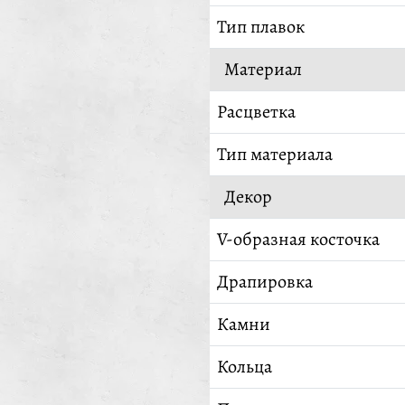
Тип плавок
Материал
Расцветка
Тип материала
Декор
V-образная косточка
Драпировка
Камни
Кольца