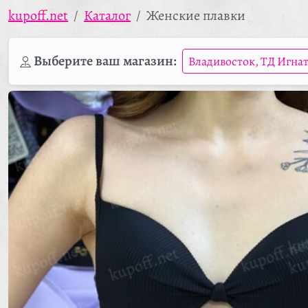
kupoff.net
Каталог
Женские плавки
Выберите ваш магазин:
Владивосток, ТД Игна