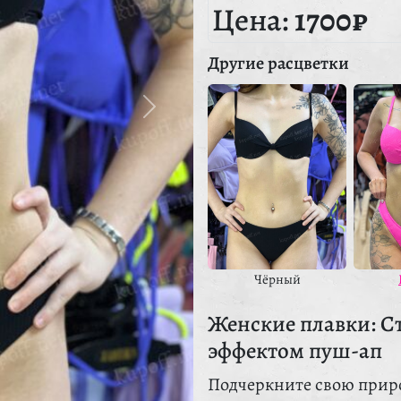
Цена:
1700₽
Другие расцветки
Чёрный
Женские плавки: С
эффектом пуш-ап
Подчеркните свою прир