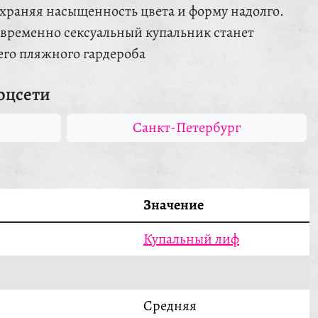
храняя насыщенность цвета и форму надолго.
временно сексуальный купальник станет
го пляжного гардероба
оцсети
Санкт-Петербург
Значение
Купальный лиф
Средняя