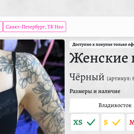
т
Санкт-Петербург, ТК Нео
Доступно к покупке только о
Женские 
Чёрный
(артикул: 
Размеры и наличие
Владивосток
XS
S