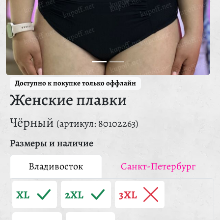
Доступно к покупке только оффлайн
Женские плавки
Чёрный
(артикул: 80102263)
Размеры и наличие
Владивосток
Санкт-Петербург
XL
2XL
3XL