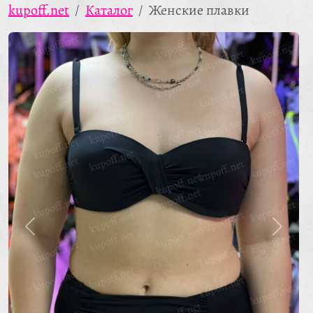
kupoff.net
Каталог
Женские плавки