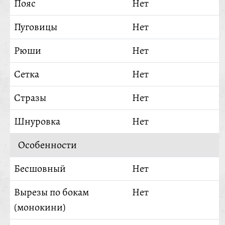
Пояс
Нет
Пуговицы
Нет
Рюши
Нет
Сетка
Нет
Стразы
Нет
Шнуровка
Нет
Особенности
Бесшовный
Нет
Вырезы по бокам
Нет
(монокини)