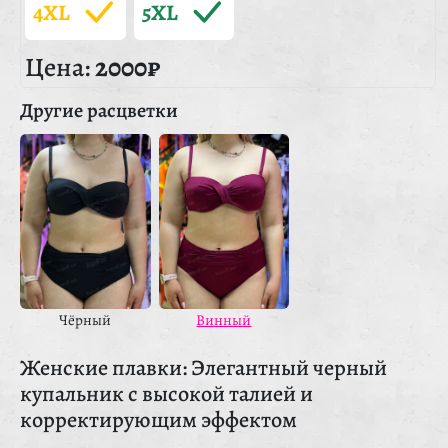
4XL
5XL
Цена:
2000₽
Другие расцветки
Чёрный
Винный
Женские плавки: Элегантный черный
купальник с высокой талией и
корректирующим эффектом