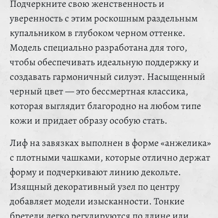
Подчеркните свою женственность и
уверенность с этим роскошным раздельным
купальником в глубоком черном оттенке.
Модель специально разработана для того,
чтобы обеспечивать идеальную поддержку и
создавать гармоничный силуэт. Насыщенный
черный цвет — это бессмертная классика,
которая выглядит благородно на любом типе
кожи и придает образу особую стать.
Лиф на завязках выполнен в форме «анжелика»
с плотными чашками, которые отлично держат
форму и подчеркивают линию декольте.
Изящный декоративный узел по центру
добавляет модели изысканности. Тонкие
бретели легко регулируются по длине или