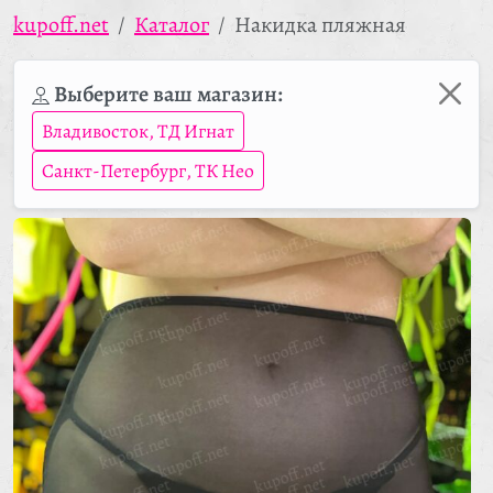
kupoff.net
Каталог
Накидка пляжная
Выберите ваш магазин:
Владивосток, ТД Игнат
Санкт-Петербург, ТК Нео