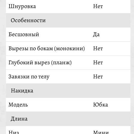
Шнуровка
Нет
Особенности
Бесшовный
Да
Вырезы по бокам (монокини)
Нет
Глубокий вырез (планж)
Нет
Завязки по телу
Нет
Накидка
Модель
Юбка
Длина
Низ
Мини