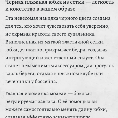
Черная пляжная юбка из сетки — легкость
и кокетство в вашем образе
Эта невесомая накидка черного цвета создана
для тех, кто хочет чувствовать себя уверенно,
не скрывая красоты своего купальника.
Выполненная из мягкой эластичной сетки,
юбка деликатно прикрывает бедра, создавая
интригующий и женственный силуэт. Она
станет незаменимым аксессуаром для прогулок
вдоль берега, отдыха в пляжном клубе или
вечеринки у бассейна.
Главная изюминка модели — боковая
регулируемая завязка. С её помощью вы
можете самостоятельно менять длину юбки,
создавая эффектную асимметричную