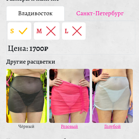
Владивосток
Санкт-Петербург
S
M
L
Цена:
1700₽
Другие расцветки
Чёрный
Голубой
Розовый