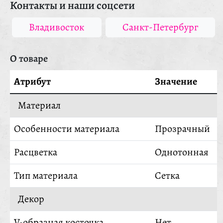
Контакты и наши соцсети
Владивосток
Санкт-Петербург
О товаре
Атрибут
Значение
Материал
Особенности материала
Прозрачный
Расцветка
Однотонная
Тип материала
Сетка
Декор
V-образная косточка
Нет