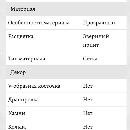
Материал
Особенности материала
Прозрачный
Расцветка
Звериный
принт
Тип материала
Сетка
Декор
V-образная косточка
Нет
Драпировка
Нет
Камни
Нет
Кольца
Нет