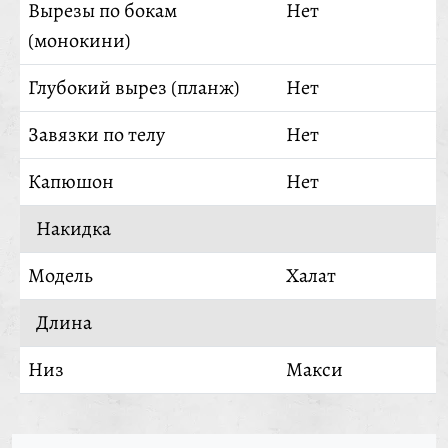
Вырезы по бокам
Нет
(монокини)
Глубокий вырез (планж)
Нет
Завязки по телу
Нет
Капюшон
Нет
Накидка
Модель
Халат
Длина
Низ
Макси