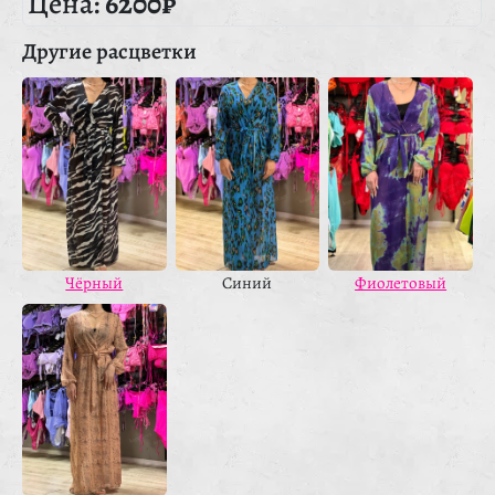
Цена:
6200₽
Другие расцветки
Фиолетовый
Чёрный
Синий