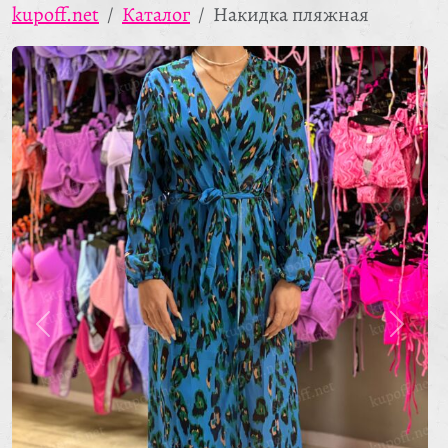
kupoff.net
Каталог
Накидка пляжная