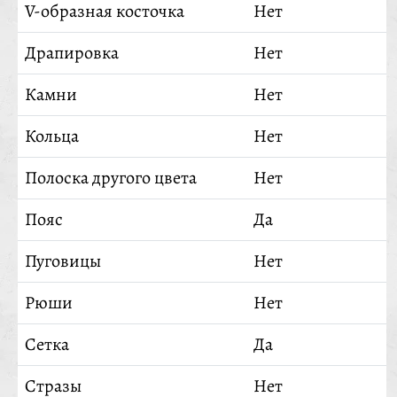
V-образная косточка
Нет
Драпировка
Нет
Камни
Нет
Кольца
Нет
Полоска другого цвета
Нет
Пояс
Да
Пуговицы
Нет
Рюши
Нет
Сетка
Да
Стразы
Нет