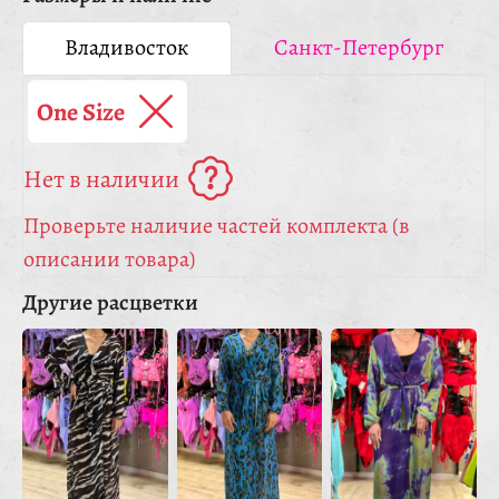
Владивосток
Санкт-Петербург
One Size
Нет в наличии
Проверьте наличие частей комплекта (в
описании товара)
Другие расцветки