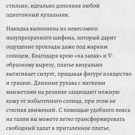
стильно, идеально дополняя любой
однотонный купальник.
Накидка выполнена из невесомого
полупрозрачного шифона, который дарит
ощущение прохлады даже под жарким
солнцем. Благодаря крою «на запах» и V-
образному вырезу, платье визуально
вытягивает силуэт, придавая фигуре изящество
и грацию. Длинные рукава с мягкими
манжетами на резинке защищают нежную
кожу от избыточного солнца, при этом не
стесняя движений. С помощью удобного пояса
на талии вы можете легко трансформировать
свободный халат в приталенное платье,