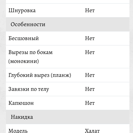
Шнуровка
Нет
Особенности
Бесшовный
Нет
Вырезы по бокам
Нет
(монокини)
Глубокий вырез (планж)
Нет
Завязки по телу
Нет
Капюшон
Нет
Накидка
Модель
Халат