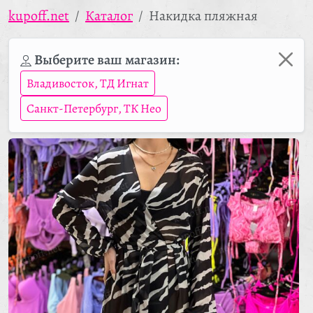
kupoff.net
Каталог
Накидка пляжная
Выберите ваш магазин:
Владивосток, ТД Игнат
Санкт-Петербург, ТК Нео