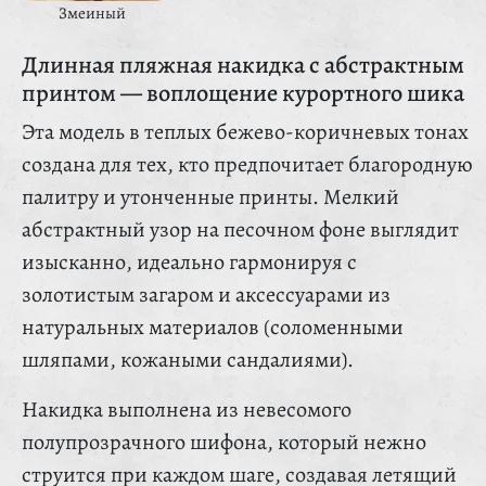
Змеиный
Длинная пляжная накидка с абстрактным
принтом — воплощение курортного шика
Эта модель в теплых бежево-коричневых тонах
создана для тех, кто предпочитает благородную
палитру и утонченные принты. Мелкий
абстрактный узор на песочном фоне выглядит
изысканно, идеально гармонируя с
золотистым загаром и аксессуарами из
натуральных материалов (соломенными
шляпами, кожаными сандалиями).
Накидка выполнена из невесомого
полупрозрачного шифона, который нежно
струится при каждом шаге, создавая летящий