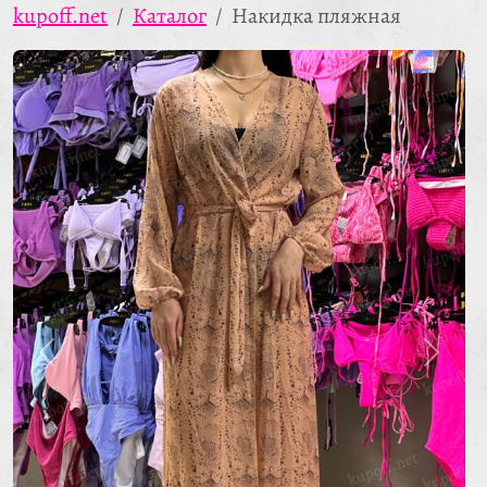
kupoff.net
Каталог
Накидка пляжная