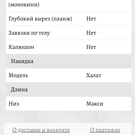
(монокини)
Глубокий вырез (планж)
Нет
Завязки по телу
Нет
Капюшон
Нет
Накидка
Модель
Халат
Длина
Низ
Макси
О доставке и возврате
О платежах