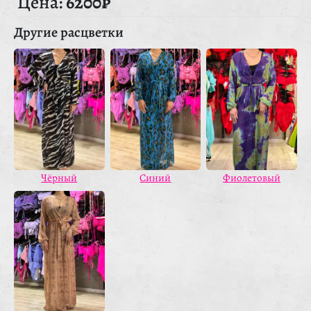
Цена:
6200₽
Другие расцветки
Фиолетовый
Чёрный
Синий