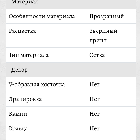
Материал
Особенности материала
Прозрачный
Расцветка
Звериный
принт
Тип материала
Сетка
Декор
V-образная косточка
Нет
Драпировка
Нет
Камни
Нет
Кольца
Нет