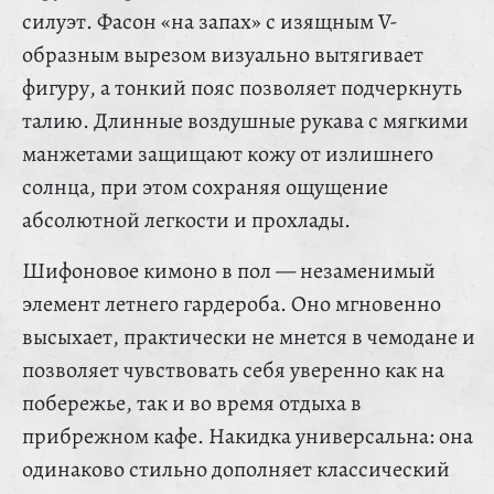
силуэт. Фасон «на запах» с изящным V-
образным вырезом визуально вытягивает
фигуру, а тонкий пояс позволяет подчеркнуть
талию. Длинные воздушные рукава с мягкими
манжетами защищают кожу от излишнего
солнца, при этом сохраняя ощущение
абсолютной легкости и прохлады.
Шифоновое кимоно в пол — незаменимый
элемент летнего гардероба. Оно мгновенно
высыхает, практически не мнется в чемодане и
позволяет чувствовать себя уверенно как на
побережье, так и во время отдыха в
прибрежном кафе. Накидка универсальна: она
одинаково стильно дополняет классический