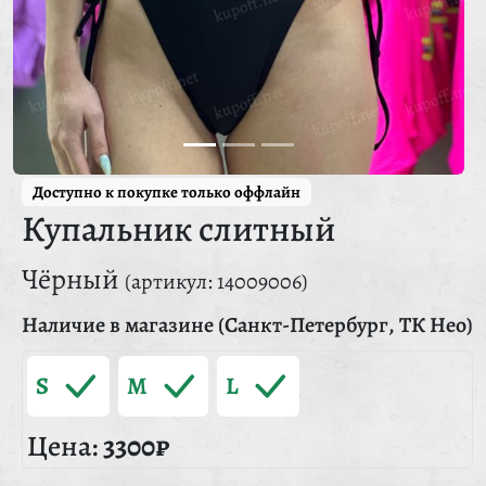
Доступно к покупке только оффлайн
Купальник слитный
Чёрный
(артикул: 14009006)
Наличие в магазине (Санкт-Петербург, ТК Нео)
S
M
L
Цена:
3300₽