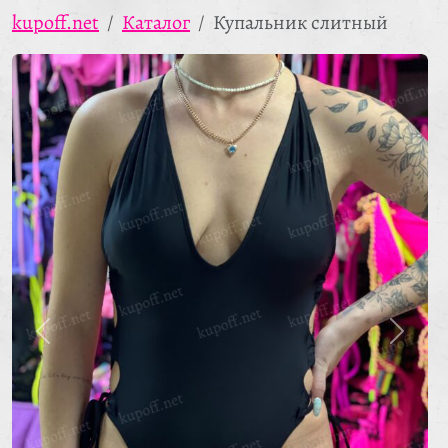
kupoff.net
Каталог
Купальник слитный