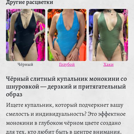
Другие расцветки
Чёрный
Хаки
Голубой
Чёрный слитный купальник монокини со
шнуровкой — дерзкий и притягательный
образ
Ищете купальник, который подчеркнет вашу
смелость и индивидуальность? Это эффектное
монокини в глубоком чёрном цвете создано
для тех, кто любит быть в центре внимания.