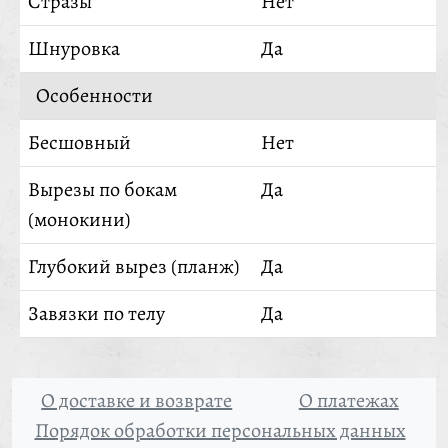
Стразы
Нет
Шнуровка
Да
Особенности
Бесшовный
Нет
Вырезы по бокам
Да
(монокини)
Глубокий вырез (планж)
Да
Завязки по телу
Да
О доставке и возврате
О платежах
Порядок обработки персональных данных