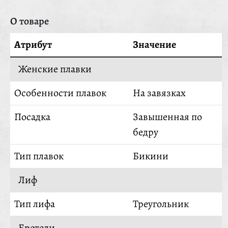
О товаре
Атрибут
Значение
Женские плавки
Особенности плавок
На завязках
Посадка
Завышенная по
бедру
Тип плавок
Бикини
Лиф
Тип лифа
Треугольник
Бретели