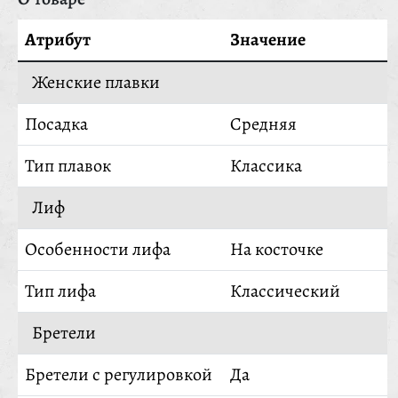
Атрибут
Значение
Женские плавки
Посадка
Средняя
Тип плавок
Классика
Лиф
Особенности лифа
На косточке
Тип лифа
Классический
Бретели
Бретели с регулировкой
Да