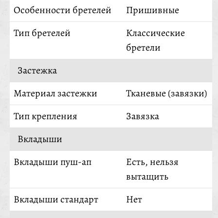
Особенности бретелей
Пришивные
Тип бретелей
Классические
бретели
Застежка
Материал застежки
Тканевые (завязки)
Тип крепления
Завязка
Вкладыши
Вкладыши пуш-ап
Есть, нельзя
вытащить
Вкладыши стандарт
Нет