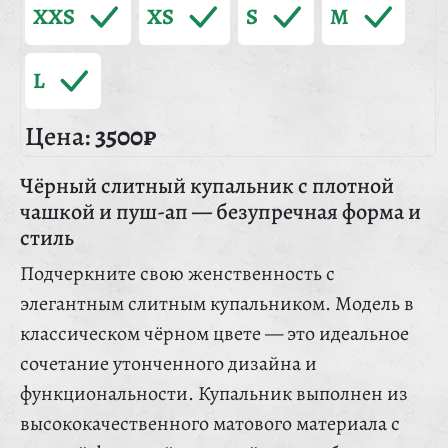
XXS
XS
S
M
L
Цена:
3500₽
Чёрный слитный купальник с плотной
чашкой и пуш-ап — безупречная форма и
стиль
Подчеркните свою женственность с
элегантным слитным купальником. Модель в
классическом чёрном цвете — это идеальное
сочетание утонченного дизайна и
функциональности. Купальник выполнен из
высококачественного матового материала с