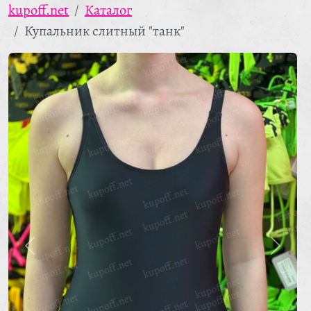
kupoff.net
Каталог
Купальник слитный "танк"