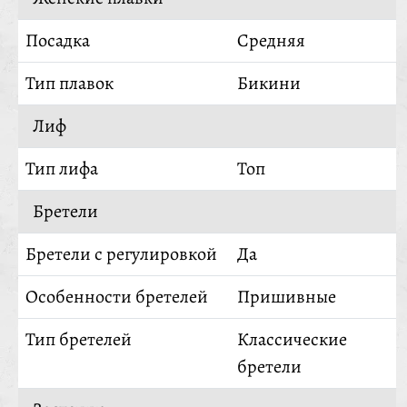
Посадка
Средняя
Тип плавок
Бикини
Лиф
Тип лифа
Топ
Бретели
Бретели с регулировкой
Да
Особенности бретелей
Пришивные
Тип бретелей
Классические
бретели