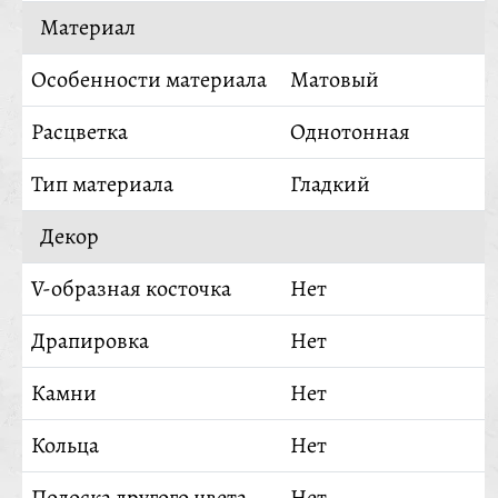
Материал
Особенности материала
Матовый
Расцветка
Однотонная
Тип материала
Гладкий
Декор
V-образная косточка
Нет
Драпировка
Нет
Камни
Нет
Кольца
Нет
Полоска другого цвета
Нет