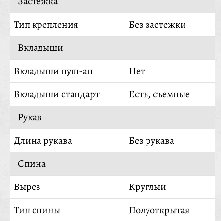
Застежка
Тип крепления
Без застежки
Вкладыши
Вкладыши пуш-ап
Нет
Вкладыши стандарт
Есть, съемные
Рукав
Длина рукава
Без рукава
Спина
Вырез
Круглый
Тип спины
Полуоткрытая