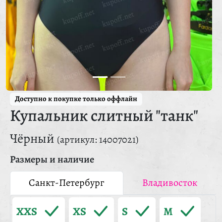
Доступно к покупке только оффлайн
Купальник слитный "танк"
Чёрный
(артикул: 14007021)
Размеры и наличие
Санкт-Петербург
Владивосток
XXS
XS
S
M