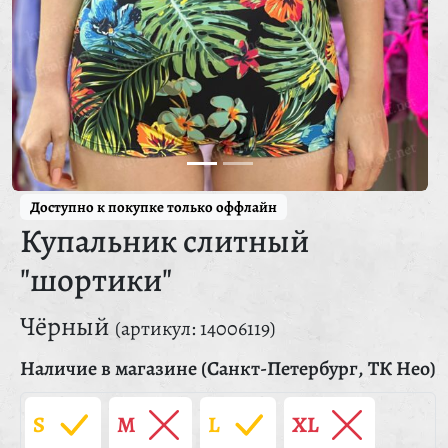
Доступно к покупке только оффлайн
Купальник слитный
"шортики"
Чёрный
(артикул: 14006119)
Наличие в магазине (Санкт-Петербург, ТК Нео)
S
M
L
XL