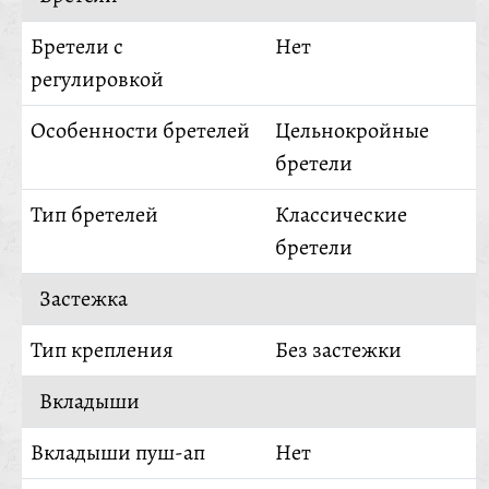
Бретели с
Нет
регулировкой
Особенности бретелей
Цельнокройные
бретели
Тип бретелей
Классические
бретели
Застежка
Тип крепления
Без застежки
Вкладыши
Вкладыши пуш-ап
Нет