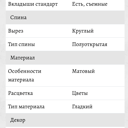
Вкладыши стандарт
Есть, съемные
Спина
Вырез
Круглый
Тип спины
Полуоткрытая
Материал
Особенности
Матовый
материала
Расцветка
Цветы
Тип материала
Гладкий
Декор