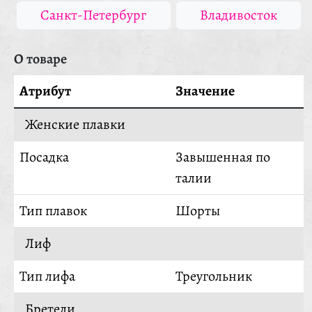
Санкт-Петербург
Владивосток
О товаре
Атрибут
Значение
Женские плавки
Посадка
Завышенная по
талии
Тип плавок
Шорты
Лиф
Тип лифа
Треугольник
Бретели