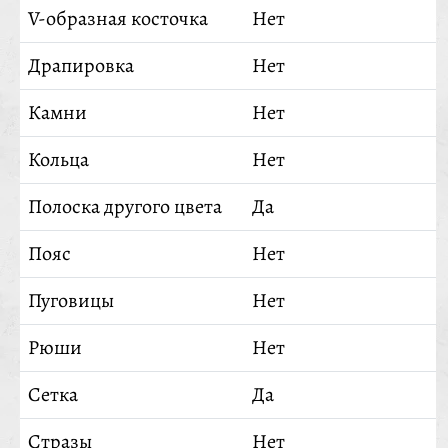
V-образная косточка
Нет
Драпировка
Нет
Камни
Нет
Кольца
Нет
Полоска другого цвета
Да
Пояс
Нет
Пуговицы
Нет
Рюши
Нет
Сетка
Да
Стразы
Нет