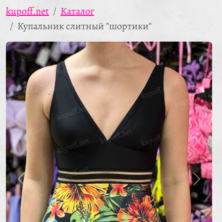
kupoff.net
Каталог
Купальник слитный "шортики"