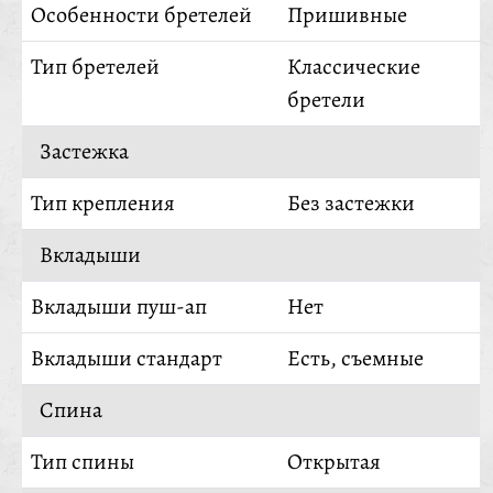
Особенности бретелей
Пришивные
Тип бретелей
Классические
бретели
Застежка
Тип крепления
Без застежки
Вкладыши
Вкладыши пуш-ап
Нет
Вкладыши стандарт
Есть, съемные
Спина
Тип спины
Открытая