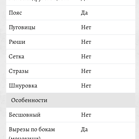
Пояс
Да
Пуговицы
Нет
Рюши
Нет
Сетка
Нет
Стразы
Нет
Шнуровка
Нет
Особенности
Бесшовный
Нет
Вырезы по бокам
Да
(монокини)