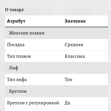
О товаре
Атрибут
Значение
Женские плавки
Посадка
Средняя
Тип плавок
Классика
Лиф
Тип лифа
Топ
Бретели
Бретели с регулировкой
Да