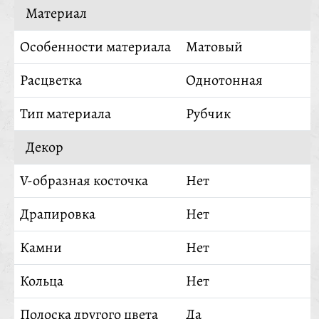
Материал
Особенности материала
Матовый
Расцветка
Однотонная
Тип материала
Рубчик
Декор
V-образная косточка
Нет
Драпировка
Нет
Камни
Нет
Кольца
Нет
Полоска другого цвета
Да