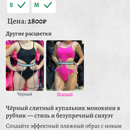
S
M
Цена:
2800₽
Другие расцветки
Чёрный
Розовый
Чёрный слитный купальник монокини в
рубчик — стиль и безупречный силуэт
Создайте эффектный пляжный образ с новым