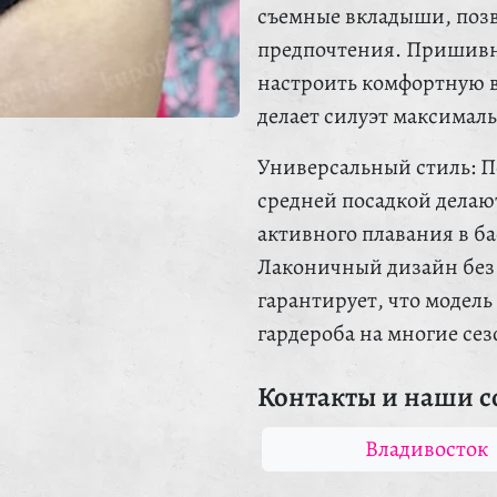
съемные вкладыши, поз
предпочтения. Пришивны
настроить комфортную вы
делает силуэт максимал
Универсальный стиль: П
средней посадкой делаю
активного плавания в ба
Лаконичный дизайн без 
гарантирует, что модель
гардероба на многие се
Контакты и наши с
Владивосток