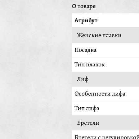
О товаре
Атрибут
Женские плавки
Посадка
Тип плавок
Лиф
Особенности лифа
Тип лифа
Бретели
Бретели с регулировко