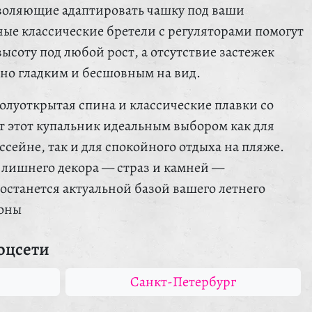
воляющие адаптировать чашку под ваши
е классические бретели с регуляторами помогут
соту под любой рост, а отсутствие застежек
ьно гладким и бесшовным на вид.
олуоткрытая спина и классические плавки со
т этот купальник идеальным выбором как для
ссейне, так и для спокойного отдыха на пляже.
лишнего декора — страз и камней —
 останется актуальной базой вашего летнего
зоны
оцсети
Санкт-Петербург