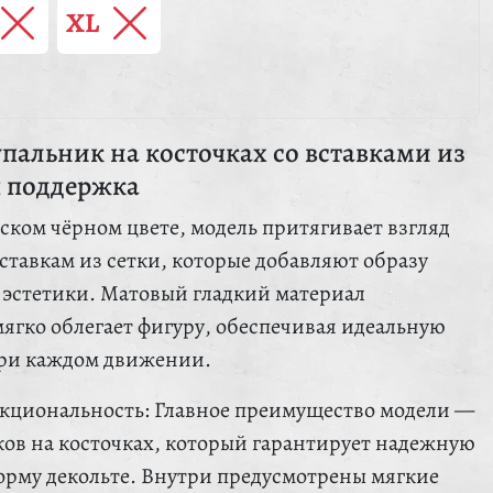
XL
пальник на косточках со вставками из
я поддержка
ском чёрном цвете, модель притягивает взгляд
ставкам из сетки, которые добавляют образу
 эстетики. Матовый гладкий материал
мягко облегает фигуру, обеспечивая идеальную
при каждом движении.
кциональность: Главное преимущество модели —
ков на косточках, который гарантирует надежную
рму декольте. Внутри предусмотрены мягкие