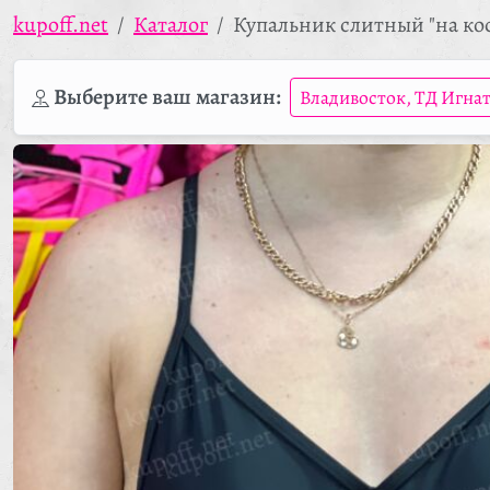
kupoff.net
Каталог
Купальник слитный "на ко
Выберите ваш магазин:
Владивосток, ТД Игна