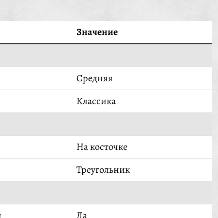
Значение
Средняя
Классика
На косточке
Треугольник
й
Да