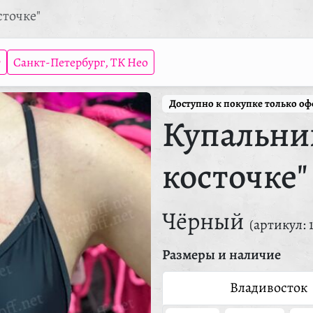
сточке"
т
Санкт-Петербург, ТК Нео
Доступно к покупке только о
Купальни
косточке"
Чёрный
(артикул: 
Размеры и наличие
Владивосток