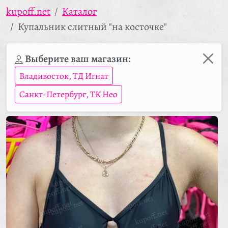
kupoff.net
Каталог
Купальник слитный "на косточке"
Выберите ваш магазин:
Владивосток, ТД Игнат
Санкт-Петербург, ТК Нео