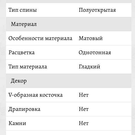
Тип спины
Полуоткрытая
Материал
Особенности материала
Матовый
Расцветка
Однотонная
Тип материала
Гладкий
Декор
V-образная косточка
Нет
Драпировка
Нет
Камни
Нет