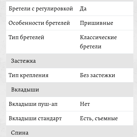
Бретели с регулировкой
Да
Особенности бретелей
Пришивные
Тип бретелей
Классические
бретели
Застежка
Тип крепления
Без застежки
Вкладыши
Вкладыши пуш-ап
Нет
Вкладыши стандарт
Есть, съемные
Спина