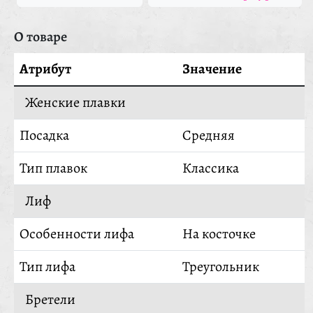
О товаре
Атрибут
Значение
Женские плавки
Посадка
Средняя
Тип плавок
Классика
Лиф
Особенности лифа
На косточке
Тип лифа
Треугольник
Бретели