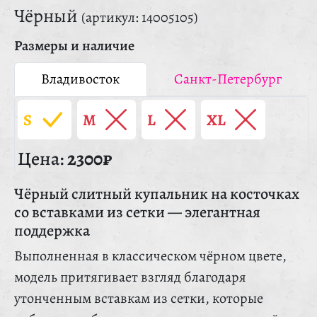
Чёрный
(артикул: 14005105)
Размеры и наличие
Владивосток
Санкт-Петербург
S
M
L
XL
Цена:
2300₽
Чёрный слитный купальник на косточках
со вставками из сетки — элегантная
поддержка
Выполненная в классическом чёрном цвете,
модель притягивает взгляд благодаря
утонченным вставкам из сетки, которые