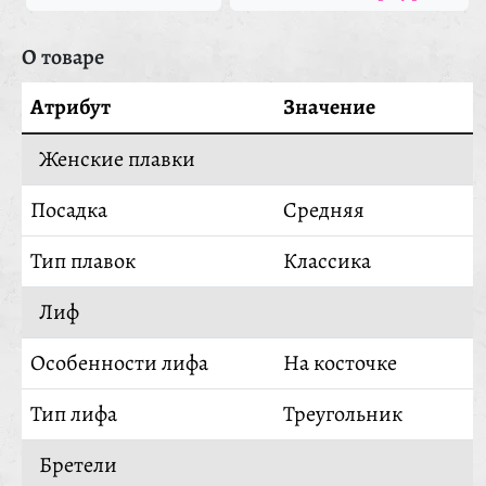
О товаре
Атрибут
Значение
Женские плавки
Посадка
Средняя
Тип плавок
Классика
Лиф
Особенности лифа
На косточке
Тип лифа
Треугольник
Бретели