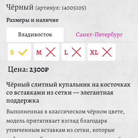
Чёрный
(артикул: 14005105)
Размеры и наличие
Владивосток
Санкт-Петербург
S
M
L
XL
Цена:
2300₽
Чёрный слитный купальник на косточках
со вставками из сетки — элегантная
поддержка
Выполненная в классическом чёрном цвете,
модель притягивает взгляд благодаря
утонченным вставкам из сетки, которые