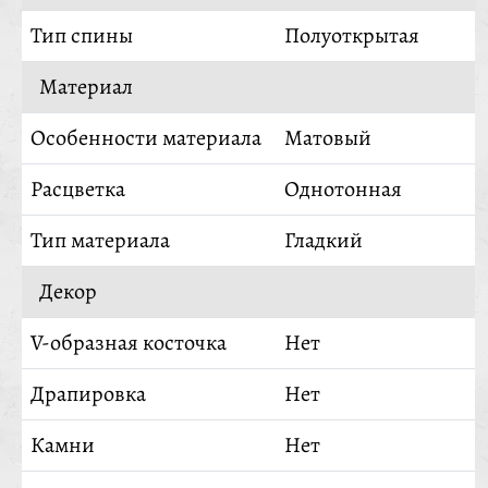
Тип спины
Полуоткрытая
Материал
Особенности материала
Матовый
Расцветка
Однотонная
Тип материала
Гладкий
Декор
V-образная косточка
Нет
Драпировка
Нет
Камни
Нет