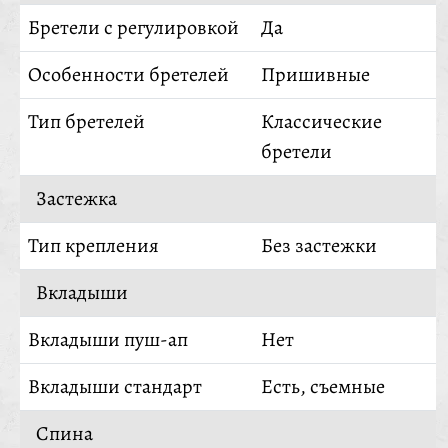
Бретели с регулировкой
Да
Особенности бретелей
Пришивные
Тип бретелей
Классические
бретели
Застежка
Тип крепления
Без застежки
Вкладыши
Вкладыши пуш-ап
Нет
Вкладыши стандарт
Есть, съемные
Спина