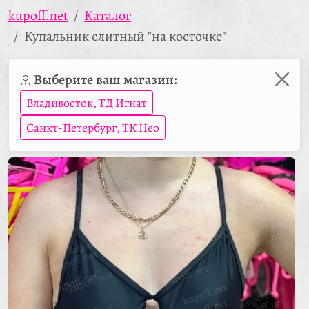
kupoff.net
Каталог
Купальник слитный "на косточке"
Выберите ваш магазин:
Владивосток, ТД Игнат
Санкт-Петербург, ТК Нео