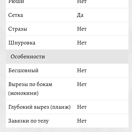
Рюши
Нет
Сетка
Да
Стразы
Нет
Шнуровка
Нет
Особенности
Бесшовный
Нет
Вырезы по бокам
Нет
(монокини)
Глубокий вырез (планж)
Нет
Завязки по телу
Нет