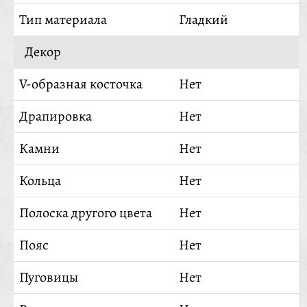
Тип материала
Гладкий
Декор
V-образная косточка
Нет
Драпировка
Нет
Камни
Нет
Кольца
Нет
Полоска другого цвета
Нет
Пояс
Нет
Пуговицы
Нет