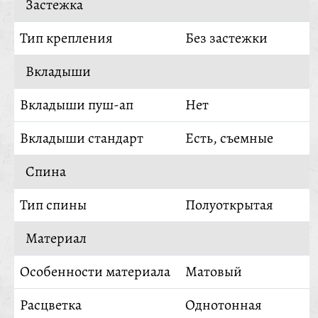
Застежка
Тип крепления
Без застежки
Вкладыши
Вкладыши пуш-ап
Нет
Вкладыши стандарт
Есть, съемные
Спина
Тип спины
Полуоткрытая
Материал
Особенности материала
Матовый
Расцветка
Однотонная