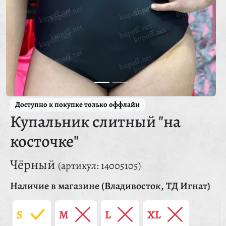
Доступно к покупке только оффлайн
Купальник слитный "на
косточке"
Чёрный
(артикул: 14005105)
Наличие в магазине (Владивосток, ТД Игнат)
S
M
L
XL