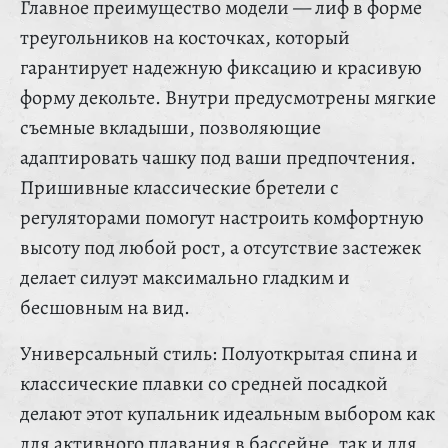
Главное преимущество модели — лиф в форме
треугольников на косточках, который
гарантирует надежную фиксацию и красивую
форму декольте. Внутри предусмотрены мягкие
съемные вкладыши, позволяющие
адаптировать чашку под ваши предпочтения.
Пришивные классические бретели с
регуляторами помогут настроить комфортную
высоту под любой рост, а отсутствие застежек
делает силуэт максимально гладким и
бесшовным на вид.
Универсальный стиль: Полуоткрытая спина и
классические плавки со средней посадкой
делают этот купальник идеальным выбором как
для активного плавания в бассейне, так и для