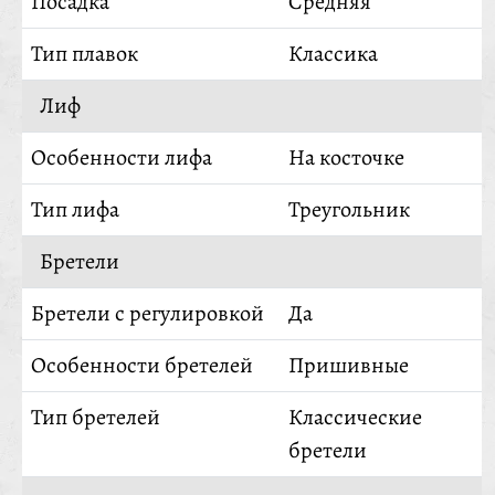
Посадка
Средняя
Тип плавок
Классика
Лиф
Особенности лифа
На косточке
Тип лифа
Треугольник
Бретели
Бретели с регулировкой
Да
Особенности бретелей
Пришивные
Тип бретелей
Классические
бретели