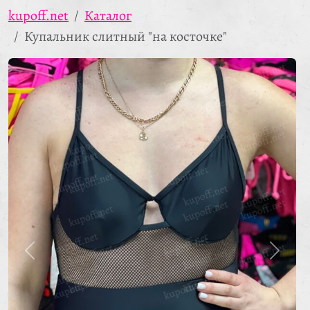
kupoff.net
Каталог
Купальник слитный "на косточке"